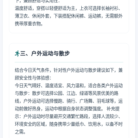
下，兼顾舒适与实用性：
温度舒适，穿搭以轻便舒适为主，上衣可选择长袖衬衫、
薄卫衣、休闲外套，下装搭配休闲裤、运动裤，无需额外
携带厚重衣物。
三、户外运动与散步
结合今日天气条件，针对性户外运动与散步建议如下，兼
顾安全性与体验感：
今日天气晴好、温度适宜、风力温和，适合各类户外运动
与散步：散步可选择公园、江边、绿道等风景优美的路
线，户外运动可选择慢跑、骑行、广场舞、羽毛球等，运
动前做好热身，运动中根据自身状态调整强度。 补充提
示：户外运动时尽量避开交通繁忙路段，选择人流较少、
环境安全的区域，随身携带少量纸巾、饮用水，以备不时
之需。