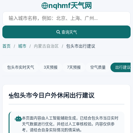
nqhmf天气网
查询天气
首页
/
城市
/
内蒙古自治区
/
包头市出行建议
包头市实时天气
3天预报
7天预报
空气质量
出行建议
包头市今日户外休闲出行建议
本页面内容由人工智能辅助生成，已结合包头市当日实时
天气数据进行优化，并经过人工审核校验。内容仅供参
考，请结合自身实际情况酌情采纳。