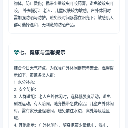
物体，防止烫伤；携带少量蚊虫叮咬药膏，避免被蚊虫叮
咬。 补充提示：老人、儿童皮肤较为敏感，户外休闲时
需加强防晒与防护，避免长时间暴露在阳光下；敏感肌人
群可选择温和、无刺激的防晒产品。
七、健康与温馨提示
结合今日天气特点，为保障户外休闲健康与安全，温馨提
示如下，覆盖各类人群：
1. 水分补充：
2. 安全防护：
3. 人群适配：老人户外休闲时，选择低强度活动，避免
剧烈运动，有人陪同，随身携带急救药品；儿童户外休闲
时，需有家长全程陪同，避免前往水边、高处等危险区
域。
4. 其他提示：户外休闲时，随身携带少量纸巾、湿巾、