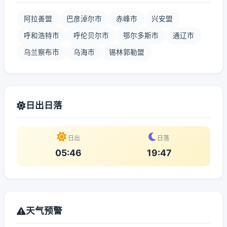
阿拉善盟
巴彦淖尔市
赤峰市
兴安盟
呼和浩特市
呼伦贝尔市
鄂尔多斯市
通辽市
乌兰察布市
乌海市
锡林郭勒盟
日出日落
日出
日落
05:46
19:47
天气预警