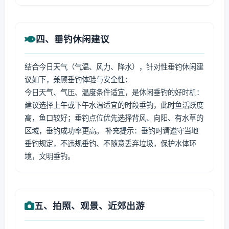
四、垂钓休闲建议
结合今日天气（气温、风力、降水），针对性垂钓休闲建
议如下，兼顾垂钓体验与安全性：
今日天气、气压、温度条件适宜，是休闲垂钓的好时机：
建议选择上午或下午水温适宜的时段垂钓，此时鱼活跃度
高，鱼口较好；垂钓点位优先选择背风、向阳、有水草的
区域，垂钓成功率更高。 补充提示：垂钓时请遵守当地
垂钓规定，不违规垂钓、不随意丢弃垃圾，保护水体环
境，文明垂钓。
五、拍照、观景、近郊出游