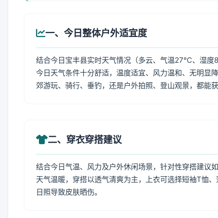
一、今日整体户外适宜度
结合今日宝丰县实时天气情况（多云、气温27℃、湿度8
今日天气条件十分舒适，温度适宜、风力温和、无明显
郊游玩、骑行、垂钓，还是户外拍照、登山观景，都能
二、穿衣穿搭建议
结合今日气温、风力及户外休闲场景，针对性穿搭建议
天气温暖，穿搭以透气清爽为主，上衣可选择短袖T恤、
日照导致皮肤晒伤。