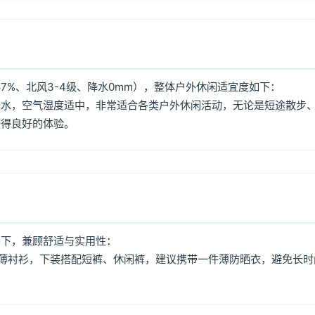
7%、北风3-4级、降水0mm），整体户外休闲适宜度如下：
降水，空气湿度适中，非常适合各类户外休闲活动，无论是短途散步
获得良好的体验。
如下，兼顾舒适与实用性：
薄衬衫，下装搭配短裤、休闲裤，建议携带一件薄防晒衣，避免长时