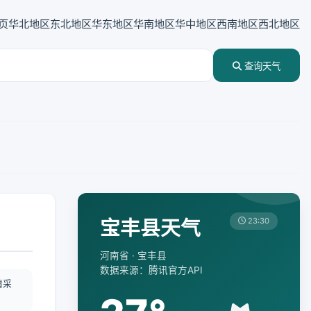
页
华北地区
东北地区
华东地区
华南地区
华中地区
西南地区
西北地区
查询天气
宝丰县天气
23:30
河南省 · 宝丰县
数据来源：腾讯官方API
情采