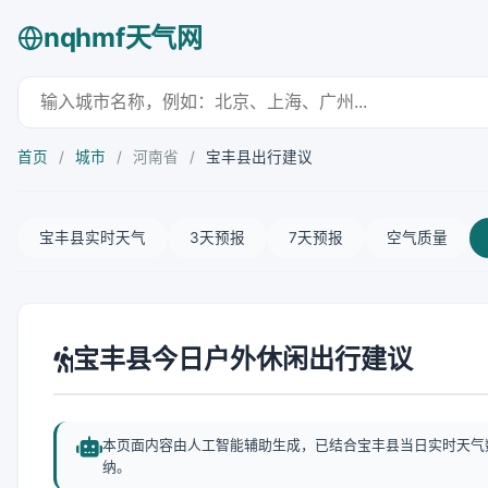
nqhmf天气网
首页
/
城市
/
河南省
/
宝丰县出行建议
宝丰县实时天气
3天预报
7天预报
空气质量
宝丰县今日户外休闲出行建议
本页面内容由人工智能辅助生成，已结合宝丰县当日实时天气
纳。