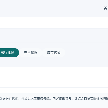
首
出行建议
养生建议
城市选择
数据进行优化，并经过人工审核校验。内容仅供参考，请结合自身实际情况酌