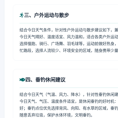
三、户外运动与散步
结合今日天气条件，针对性户外运动与散步建议如下，
今日天气晴好、温度适宜、风力温和，适合各类户外运
选择慢跑、骑行、广场舞、羽毛球等，运动前做好热身，
忙路段，选择人流较少、环境安全的区域，随身携带少
四、垂钓休闲建议
结合今日天气（气温、风力、降水），针对性垂钓休闲
今日天气、气压、温度条件适宜，是休闲垂钓的好时机
好；垂钓点位优先选择背风、向阳、有水草的区域，垂钓
随意丢弃垃圾，保护水体环境，文明垂钓。