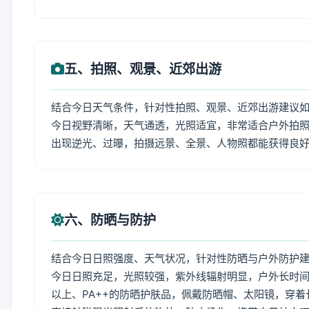
五、拍照、观景、近郊出游
结合今日天气条件，针对性拍照、观景、近郊出游建议
今日视野清晰，天气通透，光照适宜，非常适合户外拍
出现逆光、过曝，拍摄远景、全景、人物照都能获得良
六、防晒与防护
结合今日日照强度、天气状况，针对性防晒与户外防护
今日日照充足，光照较强，紫外线辐射明显，户外长时间
以上、PA++的防晒护肤品，佩戴防晒帽、太阳镜，穿