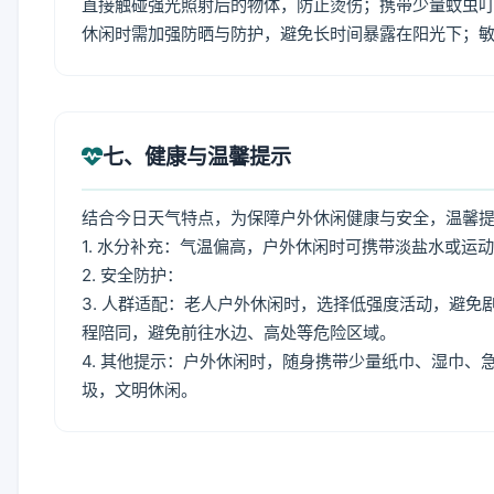
直接触碰强光照射后的物体，防止烫伤；携带少量蚊虫叮
休闲时需加强防晒与防护，避免长时间暴露在阳光下；
七、健康与温馨提示
结合今日天气特点，为保障户外休闲健康与安全，温馨
1. 水分补充：气温偏高，户外休闲时可携带淡盐水或运
2. 安全防护：
3. 人群适配：老人户外休闲时，选择低强度活动，避
程陪同，避免前往水边、高处等危险区域。
4. 其他提示：户外休闲时，随身携带少量纸巾、湿巾
圾，文明休闲。