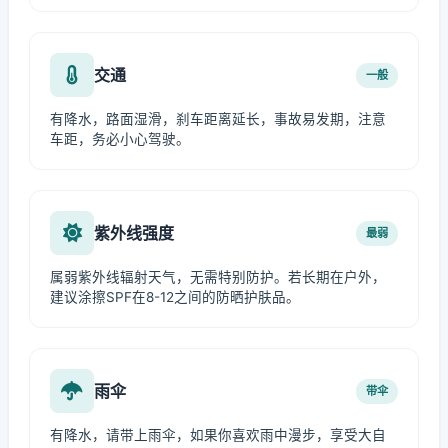
交通
一般
有降水，路面湿滑，刹车距离延长，事故易发期，注意
车距，务必小心驾驶。
紫外线强度
最弱
属弱紫外线辐射天气，无需特别防护。若长期在户外，
建议涂擦SPF在8-12之间的防晒护肤品。
雨伞
带伞
有降水，请带上雨伞，如果你喜欢雨中漫步，享受大自