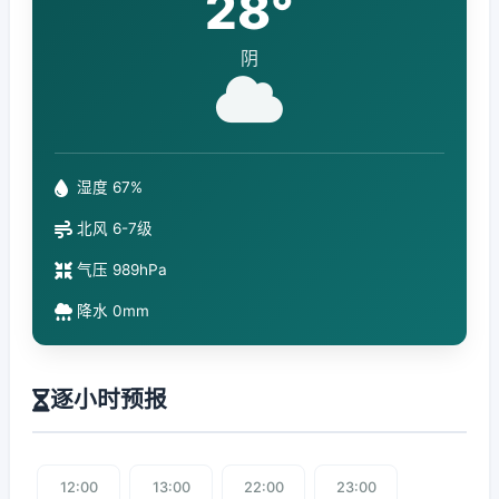
28°
阴
湿度 67%
北风 6-7级
气压 989hPa
降水 0mm
逐小时预报
12:00
13:00
22:00
23:00