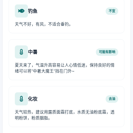
钓鱼
不宜
天气不好，有风，不适合垂钓。
中暑
可能有影响
夏天来了，气温升高容易让人心情低迷，保持良好的情
绪可以将“中暑大魔王”挡在门外~
化妆
去油
天气较热，建议用露质面霜打底，水质无油粉底霜，透
明粉饼，粉质胭脂。