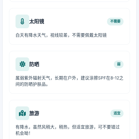
太阳镜
不需要
白天有降水天气，视线较差，不需要佩戴太阳镜
防晒
弱
属弱紫外辐射天气，长期在户外，建议涂擦SPF在8-12之
间的防晒护肤品。
旅游
适宜
有降水，虽然风稍大，稍热，但适宜旅游，可不要错过
机会呦！