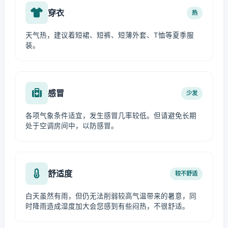
穿衣
热
天气热，建议着短裙、短裤、短薄外套、T恤等夏季服
装。
感冒
少发
各项气象条件适宜，发生感冒几率较低。但请避免长期
处于空调房间中，以防感冒。
舒适度
较不舒适
白天虽然有雨，但仍无法削弱较高气温带来的暑意，同
时降雨造成湿度加大会您感到有些闷热，不很舒适。