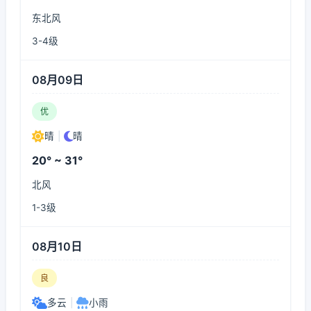
东北风
3-4级
08月09日
优
晴
|
晴
20° ~ 31°
北风
1-3级
08月10日
良
多云
|
小雨