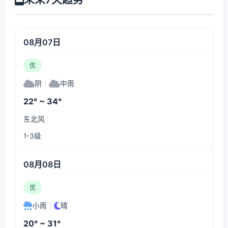
08月07日
优
阴
|
中雨
22° ~ 34°
东北风
1-3级
08月08日
优
小雨
|
晴
20° ~ 31°