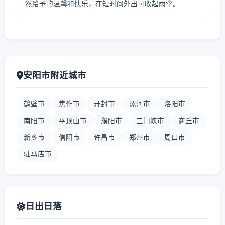
然给予的温馨和快乐，在短时间外出可收起雨伞。
安阳市附近城市
鹤壁市
焦作市
开封市
漯河市
洛阳市
南阳市
平顶山市
濮阳市
三门峡市
商丘市
新乡市
信阳市
许昌市
郑州市
周口市
驻马店市
日出日落