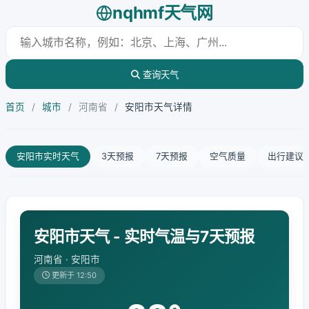
nqhmf天气网
查询天气
首页
/
城市
/
河南省
/
安阳市天气详情
安阳市实时天气
3天预报
7天预报
空气质量
出行建议
安阳市天气 - 实时气温与7天预报
河南省 · 安阳市
更新于 12:50