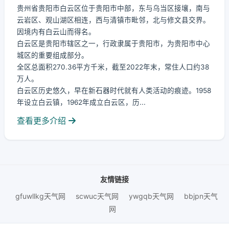
贵州省贵阳市白云区位于贵阳市中部，东与乌当区接壤，南与
云岩区、观山湖区相连，西与清镇市毗邻，北与修文县交界。
因境内有白云山而得名。
白云区是贵阳市辖区之一，行政隶属于贵阳市，为贵阳市中心
城区的重要组成部分。
全区总面积270.36平方千米，截至2022年末，常住人口约38
万人。
白云区历史悠久，早在新石器时代就有人类活动的痕迹。1958
年设立白云镇，1962年成立白云区，历...
查看更多介绍
友情链接
gfuwllkg天气网
scwuc天气网
ywgqb天气网
bbjpn天气
网