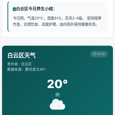
白云区今日养生小结：
今日阴，气温20℃，湿度91%，东风3-4级。 坚持规律
作息、合理饮食、适度护理，由内而外保持健康状态。
白云区天气
03:45
贵州省 · 白云区
数据来源：腾讯官方API
20°
阴