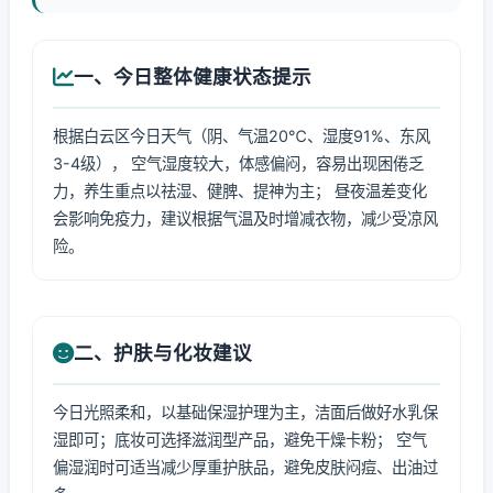
一、今日整体健康状态提示
根据白云区今日天气（阴、气温20℃、湿度91%、东风
3-4级）， 空气湿度较大，体感偏闷，容易出现困倦乏
力，养生重点以祛湿、健脾、提神为主； 昼夜温差变化
会影响免疫力，建议根据气温及时增减衣物，减少受凉风
险。
二、护肤与化妆建议
今日光照柔和，以基础保湿护理为主，洁面后做好水乳保
湿即可；底妆可选择滋润型产品，避免干燥卡粉； 空气
偏湿润时可适当减少厚重护肤品，避免皮肤闷痘、出油过