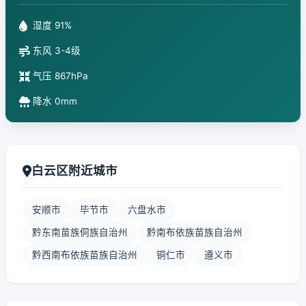
湿度 91%
东风 3-4级
气压 867hPa
降水 0mm
白云区附近城市
安顺市
毕节市
六盘水市
黔东南苗族侗族自治州
黔南布依族苗族自治州
黔西南布依族苗族自治州
铜仁市
遵义市