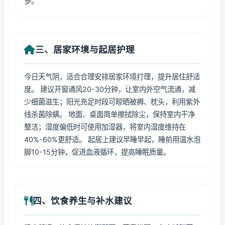
多。
三、居家环境与起居护理
今日天气阴，适合合理安排居家环境打理，提升居住舒适
度。 建议开窗通风20-30分钟，让室内外空气流通，减
少细菌滋生；阳光充足时段可晾晒被褥、枕头，利用紫外
线杀菌除螨。 地面、桌面简单擦拭除尘，保持室内干净
整洁；湿度偏低时可使用加湿器，将室内湿度维持在
40%-60%更舒适。 起居上建议早睡早起，睡前用温水泡
脚10-15分钟，促进血液循环，提高睡眠质量。
四、饮食养生与补水建议