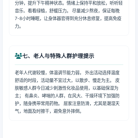
分钟，提升下午精神状态。情绪上保持平和放松，听听轻
音乐、看看绿植，舒缓压力。 尽量减少熬夜，保证每晚
7-8小时睡眠，让身体器官得到充分休息修复，提高免疫
力。
七、老人与特殊人群护理提示
老年人代谢较慢，体温调节能力弱， 外出活动选择温度
舒适的时段，活动量不宜过大，以散步、慢走为主。 皮
肤敏感人群今日减少刺激性化妆品使用，以基础保湿为
主； 有鼻炎、哮喘的人群，在风大、干燥环境下加强防
护，随身携带常用药物。 居家注意防滑，尤其是潮湿天
气，地面及时擦干，避免意外摔倒。