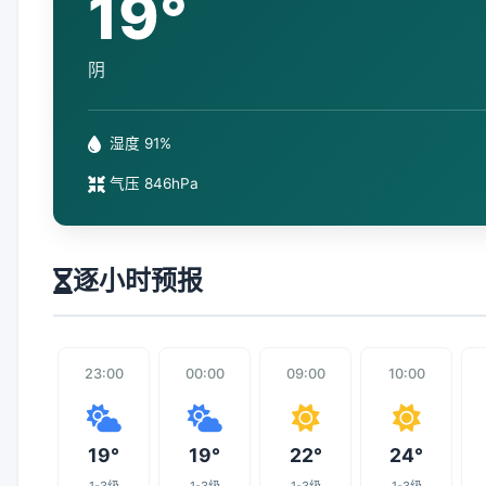
19°
阴
湿度 91%
气压 846hPa
逐小时预报
23:00
00:00
09:00
10:00
19°
19°
22°
24°