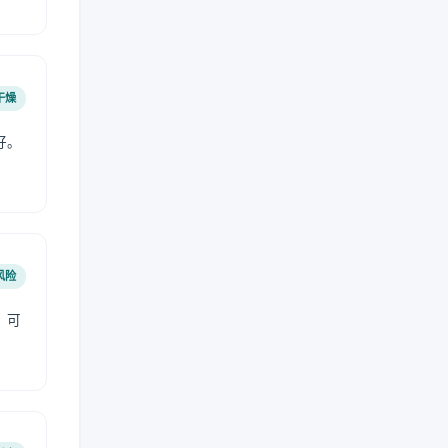
干燥
好。
风险
，可