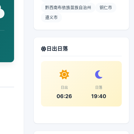
黔西南布依族苗族自治州
铜仁市
遵义市
日出日落
日出
日落
06:26
19:40