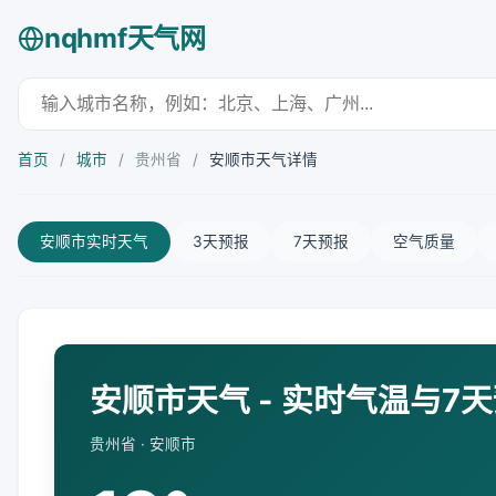
nqhmf天气网
首页
/
城市
/
贵州省
/
安顺市天气详情
安顺市实时天气
3天预报
7天预报
空气质量
安顺市天气 - 实时气温与7
贵州省 · 安顺市