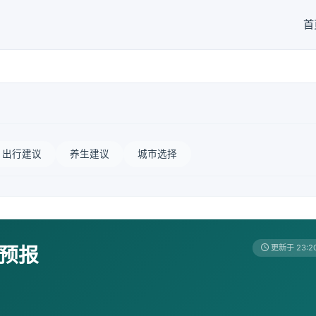
首
出行建议
养生建议
城市选择
天预报
更新于 23:2