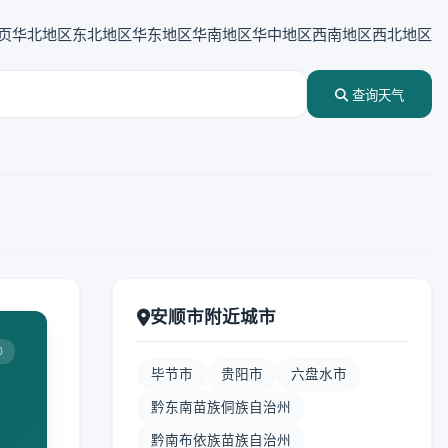
页
华北地区
东北地区
华东地区
华南地区
华中地区
西南地区
西北地区
查询天气
安顺市附近城市
0
毕节市
贵阳市
六盘水市
黔东南苗族侗族自治州
黔南布依族苗族自治州