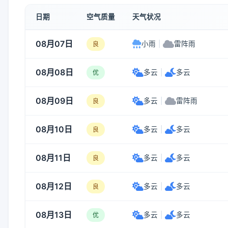
日期
空气质量
天气状况
08月07日
小雨
|
雷阵雨
良
08月08日
多云
|
多云
优
08月09日
多云
|
雷阵雨
良
08月10日
多云
|
多云
良
08月11日
多云
|
多云
良
08月12日
多云
|
多云
良
08月13日
多云
|
多云
优