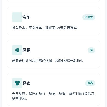
洗车
不适宜
将有降水，不宜洗车，建议至少1天后再洗车。
风寒
无
温度未达到风寒所需的低温，稍作防寒准备即可。
穿衣
炎热
天气炎热，建议着短衫、短裙、短裤、薄型T恤衫等清凉
夏季服装。