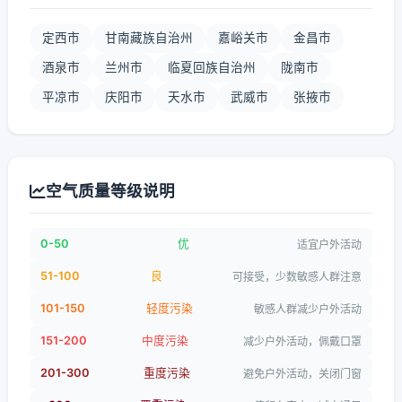
定西市
甘南藏族自治州
嘉峪关市
金昌市
酒泉市
兰州市
临夏回族自治州
陇南市
平凉市
庆阳市
天水市
武威市
张掖市
空气质量等级说明
0-50
优
适宜户外活动
51-100
良
可接受，少数敏感人群注意
101-150
轻度污染
敏感人群减少户外活动
151-200
中度污染
减少户外活动，佩戴口罩
201-300
重度污染
避免户外活动，关闭门窗