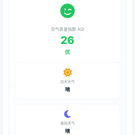
空气质量指数 AQI
26
优
白天天气
晴
夜间天气
晴