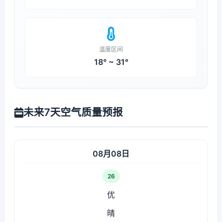
温度区间
18° ~ 31°
未来7天空气质量预报
08月08日
26
优
晴