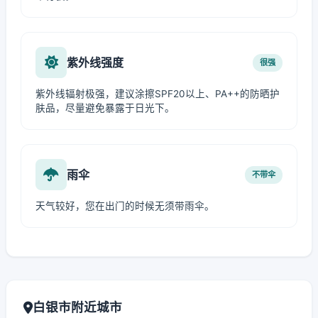
紫外线强度
很强
紫外线辐射极强，建议涂擦SPF20以上、PA++的防晒护
肤品，尽量避免暴露于日光下。
雨伞
不带伞
天气较好，您在出门的时候无须带雨伞。
白银市附近城市