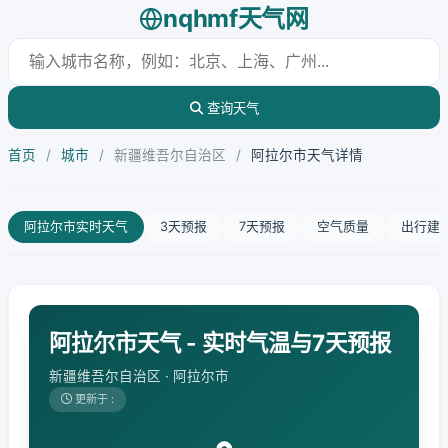
nqhmf天气网
查询天气
首页
/
城市
/
新疆维吾尔自治区
/
阿拉尔市天气详情
阿拉尔市实时天气
3天预报
7天预报
空气质量
出行建
阿拉尔市天气 - 实时气温与7天预报
新疆维吾尔自治区 · 阿拉尔市
更新于 :