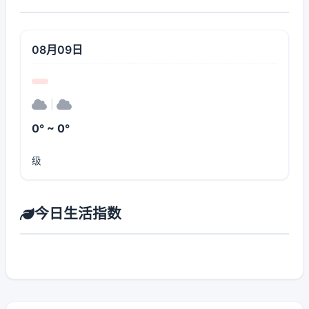
08月09日
|
0° ~ 0°
级
今日生活指数