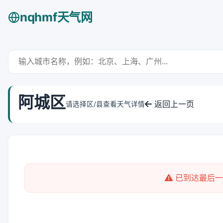
nqhmf天气网
阿城区
返回上一页
请选择区/县查看天气详情
已到达最后一