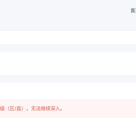
首
级（区/县），无法继续深入。