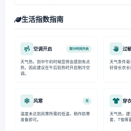
生活指数指南
空调开启
过
部分时间开启
天气热，到中午的时候您将会感到有点
天气条件易
热，因此建议在午后较热时开启制冷空
好穿长衣长
调。
风寒
穿
无
温度未达到风寒所需的低温，稍作防寒
天气热，建
准备即可。
套、T恤等