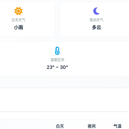
白天天气
夜间天气
小雨
多云
温度区间
23° ~ 30°
白天
夜间
气温