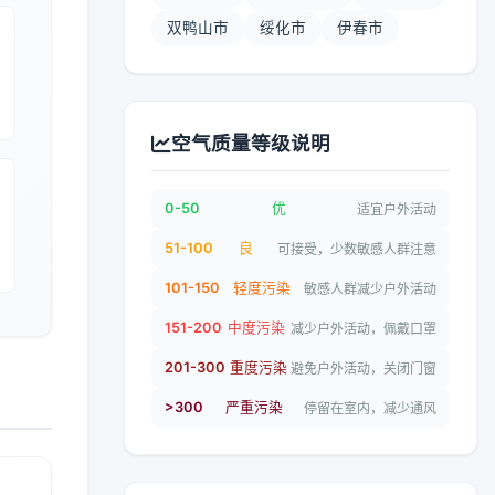
双鸭山市
绥化市
伊春市
空气质量等级说明
0-50
优
适宜户外活动
51-100
良
可接受，少数敏感人群注意
101-150
轻度污染
敏感人群减少户外活动
151-200
中度污染
减少户外活动，佩戴口罩
201-300
重度污染
避免户外活动，关闭门窗
>300
严重污染
停留在室内，减少通风