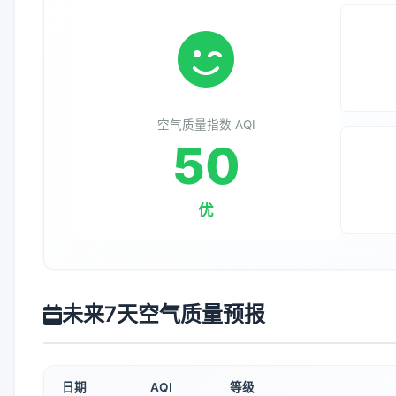
空气质量指数 AQI
50
优
未来7天空气质量预报
日期
AQI
等级