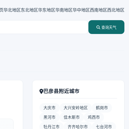
页
华北地区
东北地区
华东地区
华南地区
华中地区
西南地区
西北地区
查询天气
巴彦县附近城市
大庆市
大兴安岭地区
鹤岗市
黑河市
佳木斯市
鸡西市
牡丹江市
齐齐哈尔市
七台河市