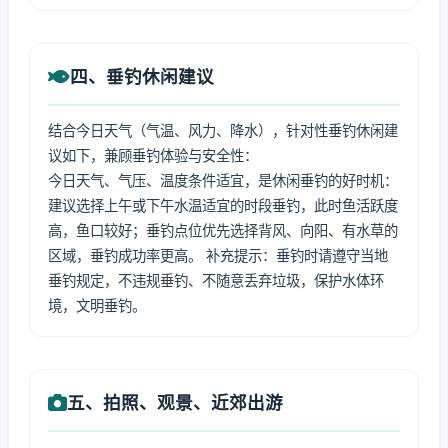
四、垂钓休闲建议
结合今日天气（气温、风力、降水），针对性垂钓休闲建
议如下，兼顾垂钓体验与安全性：
今日天气、气压、温度条件适宜，是休闲垂钓的好时机：
建议选择上午或下午水温适宜的时段垂钓，此时鱼活跃度
高，鱼口较好；垂钓点位优先选择背风、向阳、有水草的
区域，垂钓成功率更高。 补充提示：垂钓时请遵守当地
垂钓规定，不违规垂钓、不随意丢弃垃圾，保护水体环
境，文明垂钓。
五、拍照、观景、近郊出游