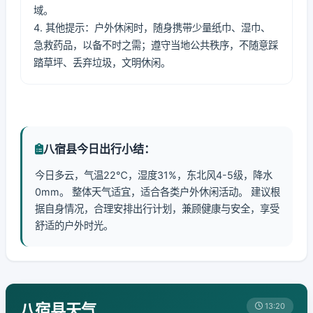
域。
4. 其他提示：户外休闲时，随身携带少量纸巾、湿巾、
急救药品，以备不时之需；遵守当地公共秩序，不随意踩
踏草坪、丢弃垃圾，文明休闲。
八宿县今日出行小结：
今日多云，气温22℃，湿度31%，东北风4-5级，降水
0mm。 整体天气适宜，适合各类户外休闲活动。 建议根
据自身情况，合理安排出行计划，兼顾健康与安全，享受
舒适的户外时光。
八宿县天气
13:20