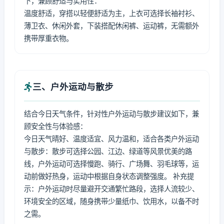
下，兼顾舒适与实用性：
温度舒适，穿搭以轻便舒适为主，上衣可选择长袖衬衫、
薄卫衣、休闲外套，下装搭配休闲裤、运动裤，无需额外
携带厚重衣物。
三、户外运动与散步
结合今日天气条件，针对性户外运动与散步建议如下，兼
顾安全性与体验感：
今日天气晴好、温度适宜、风力温和，适合各类户外运动
与散步：散步可选择公园、江边、绿道等风景优美的路
线，户外运动可选择慢跑、骑行、广场舞、羽毛球等，运
动前做好热身，运动中根据自身状态调整强度。 补充提
示：户外运动时尽量避开交通繁忙路段，选择人流较少、
环境安全的区域，随身携带少量纸巾、饮用水，以备不时
之需。