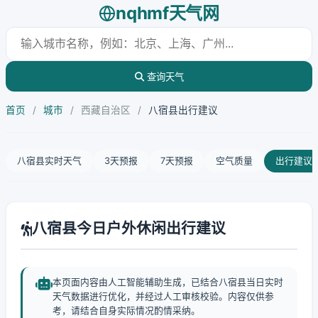
nqhmf天气网
查询天气
首页
/
城市
/
西藏自治区
/
八宿县出行建议
八宿县实时天气
3天预报
7天预报
空气质量
出行建议
八宿县今日户外休闲出行建议
本页面内容由人工智能辅助生成，已结合八宿县当日实时
天气数据进行优化，并经过人工审核校验。内容仅供参
考，请结合自身实际情况酌情采纳。