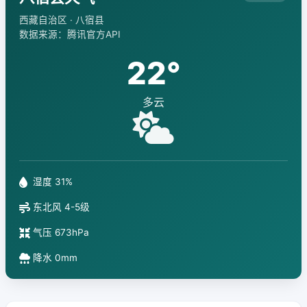
西藏自治区 · 八宿县
数据来源：腾讯官方API
22°
多云
湿度 31%
东北风 4-5级
气压 673hPa
降水 0mm