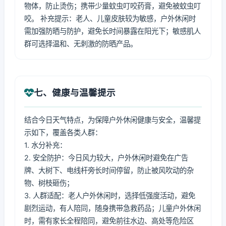
物体，防止烫伤；携带少量蚊虫叮咬药膏，避免被蚊虫叮
咬。 补充提示：老人、儿童皮肤较为敏感，户外休闲时
需加强防晒与防护，避免长时间暴露在阳光下；敏感肌人
群可选择温和、无刺激的防晒产品。
七、健康与温馨提示
结合今日天气特点，为保障户外休闲健康与安全，温馨提
示如下，覆盖各类人群：
1. 水分补充：
2. 安全防护：今日风力较大，户外休闲时避免在广告
牌、大树下、电线杆旁长时间停留，防止被风吹动的杂
物、树枝砸伤；
3. 人群适配：老人户外休闲时，选择低强度活动，避免
剧烈运动，有人陪同，随身携带急救药品；儿童户外休闲
时，需有家长全程陪同，避免前往水边、高处等危险区