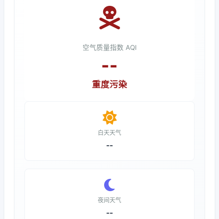
空气质量指数 AQI
--
重度污染
白天天气
--
夜间天气
--