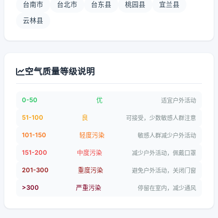
台南市
台北市
台东县
桃园县
宜兰县
云林县
空气质量等级说明
0-50
优
适宜户外活动
51-100
良
可接受，少数敏感人群注意
101-150
轻度污染
敏感人群减少户外活动
151-200
中度污染
减少户外活动，佩戴口罩
201-300
重度污染
避免户外活动，关闭门窗
>300
严重污染
停留在室内，减少通风