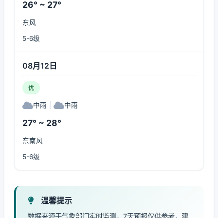
26° ~ 27°
东风
5-6级
08月12日
优
中雨
|
中雨
27° ~ 28°
东南风
5-6级
温馨提示
数据来源于气象部门实时监测，7天预报仅供参考，建