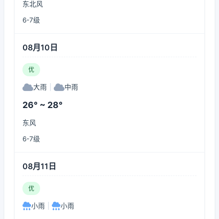
东北风
6-7级
08月10日
优
大雨
|
中雨
26° ~ 28°
东风
6-7级
08月11日
优
小雨
|
小雨