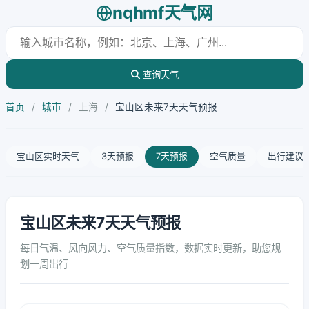
nqhmf天气网
查询天气
首页
/
城市
/
上海
/
宝山区未来7天天气预报
宝山区实时天气
3天预报
7天预报
空气质量
出行建议
宝山区未来7天天气预报
每日气温、风向风力、空气质量指数，数据实时更新，助您规
划一周出行