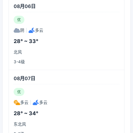
08月06日
优
阴
|
多云
28° ~ 33°
北风
3-4级
08月07日
优
多云
|
多云
28° ~ 34°
东北风