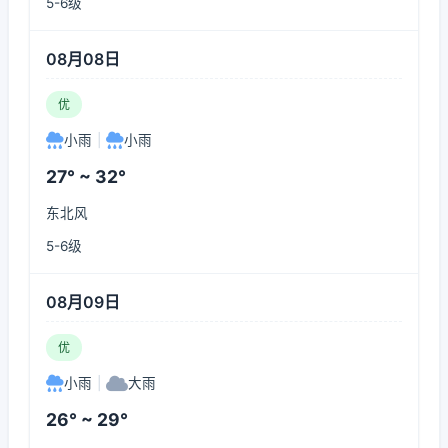
5-6级
08月08日
优
小雨
|
小雨
27° ~ 32°
东北风
5-6级
08月09日
优
小雨
|
大雨
26° ~ 29°