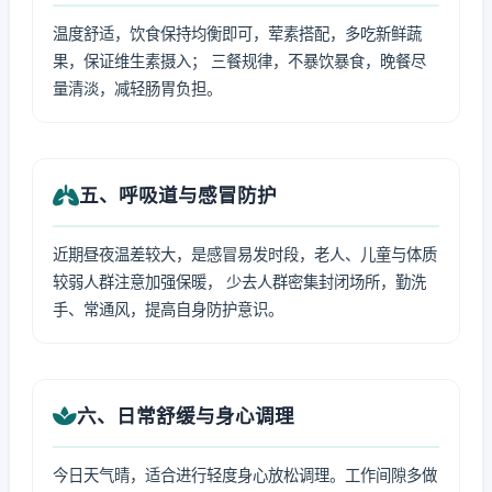
温度舒适，饮食保持均衡即可，荤素搭配，多吃新鲜蔬
果，保证维生素摄入； 三餐规律，不暴饮暴食，晚餐尽
量清淡，减轻肠胃负担。
五、呼吸道与感冒防护
近期昼夜温差较大，是感冒易发时段，老人、儿童与体质
较弱人群注意加强保暖， 少去人群密集封闭场所，勤洗
手、常通风，提高自身防护意识。
六、日常舒缓与身心调理
今日天气晴，适合进行轻度身心放松调理。工作间隙多做