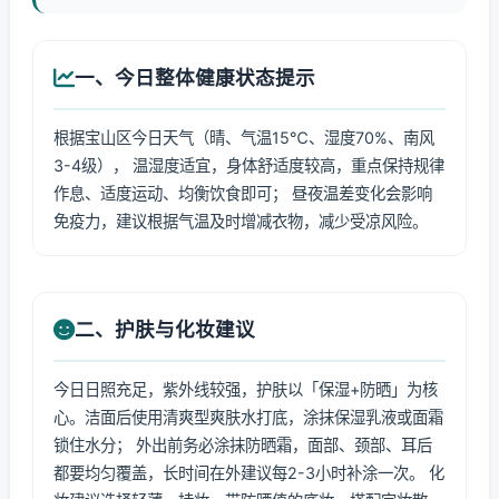
一、今日整体健康状态提示
根据宝山区今日天气（晴、气温15℃、湿度70%、南风
3-4级）， 温湿度适宜，身体舒适度较高，重点保持规律
作息、适度运动、均衡饮食即可； 昼夜温差变化会影响
免疫力，建议根据气温及时增减衣物，减少受凉风险。
二、护肤与化妆建议
今日日照充足，紫外线较强，护肤以「保湿+防晒」为核
心。洁面后使用清爽型爽肤水打底，涂抹保湿乳液或面霜
锁住水分； 外出前务必涂抹防晒霜，面部、颈部、耳后
都要均匀覆盖，长时间在外建议每2-3小时补涂一次。 化