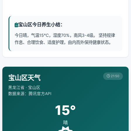
宝山区今日养生小结：
今日晴，气温15℃，湿度70%，南风3-4级。 坚持规律
作息、合理饮食、适度护理，由内而外保持健康状态。
宝山区天气
21:50
黑龙江省 · 宝山区
数据来源：腾讯官方API
15°
晴