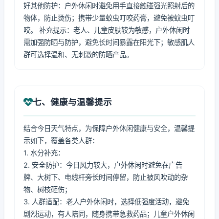
好其他防护：户外休闲时避免用手直接触碰强光照射后的
物体，防止烫伤；携带少量蚊虫叮咬药膏，避免被蚊虫叮
咬。 补充提示：老人、儿童皮肤较为敏感，户外休闲时
需加强防晒与防护，避免长时间暴露在阳光下；敏感肌人
群可选择温和、无刺激的防晒产品。
七、健康与温馨提示
结合今日天气特点，为保障户外休闲健康与安全，温馨提
示如下，覆盖各类人群：
1. 水分补充：
2. 安全防护：今日风力较大，户外休闲时避免在广告
牌、大树下、电线杆旁长时间停留，防止被风吹动的杂
物、树枝砸伤；
3. 人群适配：老人户外休闲时，选择低强度活动，避免
剧烈运动，有人陪同，随身携带急救药品；儿童户外休闲