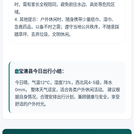
时，需有家长全程陪同，避免前往水边、高处等危险区
域。
4. 其他提示：户外休闲时，随身携带少量纸巾、湿巾、
急救药品，以备不时之需；遵守当地公共秩序，不随意踩
踏草坪、丢弃垃圾，文明休闲。
宝清县今日出行小结：
今日晴，气温12℃，湿度73%，西北风4-5级，降水
0mm。 整体天气适宜，适合各类户外休闲活动。 建议根
据自身情况，合理安排出行计划，兼顾健康与安全，享受
舒适的户外时光。