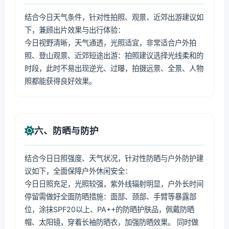
结合今日天气条件，针对性拍照、观景、近郊出游建议如
下，兼顾出片效果与出行体验：
今日视野清晰，天气通透，光照适宜，非常适合户外拍
照、登山观景、近郊短途出游：拍照建议选择光线柔和的
时段，此时不易出现逆光、过曝，拍摄远景、全景、人物
照都能获得良好效果。
六、防晒与防护
结合今日日照强度、天气状况，针对性防晒与户外防护建
议如下，全面保障户外休闲安全：
今日日照充足，光照较强，紫外线辐射明显，户外长时间
停留需做好全面防晒措施：面部、颈部、手臂等暴露部
位，涂抹SPF20以上、PA++的防晒护肤品，佩戴防晒
帽、太阳镜，穿着长袖防晒衣，加强防晒效果。 同时做