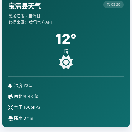
宝清县天气
03:20
黑龙江省 · 宝清县
数据来源：腾讯官方API
12°
晴
湿度 73%
西北风 4-5级
气压 1005hPa
降水 0mm