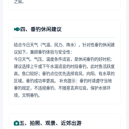
之需。
四、垂钓休闲建议
结合今日天气（气温、风力、降水），针对性垂钓休闲建
议如下，兼顾垂钓体验与安全性：
今日天气、气压、温度条件适宜，是休闲垂钓的好时机：
建议选择上午或下午水温适宜的时段垂钓，此时鱼活跃度
高，鱼口较好；垂钓点位优先选择背风、向阳、有水草的
区域，垂钓成功率更高。 补充提示：垂钓时请遵守当地
垂钓规定，不违规垂钓、不随意丢弃垃圾，保护水体环
境，文明垂钓。
五、拍照、观景、近郊出游