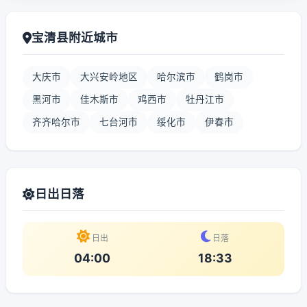
宝清县附近城市
大庆市
大兴安岭地区
哈尔滨市
鹤岗市
黑河市
佳木斯市
鸡西市
牡丹江市
齐齐哈尔市
七台河市
绥化市
伊春市
日出日落
日出
日落
04:00
18:33