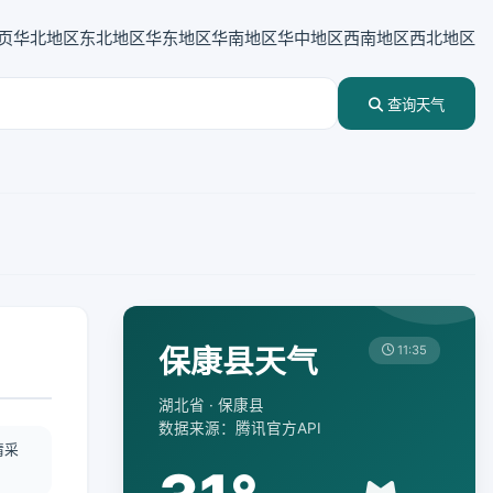
页
华北地区
东北地区
华东地区
华南地区
华中地区
西南地区
西北地区
查询天气
保康县天气
11:35
湖北省 · 保康县
数据来源：腾讯官方API
情采