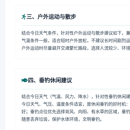
三、户外运动与散步
结合今日天气条件，针对性户外运动与散步建议如下，
气温条件一般，适合短时户外放松，不建议长时间剧烈运
户外运动时尽量避开交通繁忙路段，选择人流较少、环
四、垂钓休闲建议
结合今日天气（气温、风力、降水），针对性垂钓休闲
今日天气、气压、温度条件适宜，是休闲垂钓的好时机
好；垂钓点位优先选择背风、向阳、有水草的区域，垂钓
随意丢弃垃圾，保护水体环境，文明垂钓。