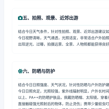
五、拍照、观景、近郊出游
结合今日天气条件，针对性拍照、观景、近郊出游建议
今日视野清晰，天气通透，光照适宜，非常适合户外拍
出现逆光、过曝，拍摄远景、全景、人物照都能获得良
六、防晒与防护
结合今日日照强度、天气状况，针对性防晒与户外防护
今日日照充足，光照较强，紫外线辐射明显，户外长时间
以上、PA++的防晒护肤品，佩戴防晒帽、太阳镜，穿
直接触碰强光照射后的物体，防止烫伤；携带少量蚊虫叮