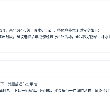
3%、西北风4-5级、降水0mm），整体户外休闲适宜度如下：
:00高温时段，建议选择清晨或傍晚进行户外活动，全程做好防晒、补水
如下，兼顾舒适与实用性：
薄衬衫，下装搭配短裤、休闲裤，建议携带一件薄防晒衣，避免长时