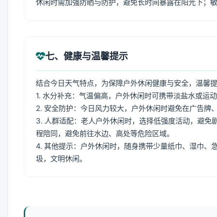
休闲时需加强防晒与防护，避免长时间暴露在阳光下；
七、健康与温馨提示
结合今日天气特点，为保障户外休闲健康与安全，温馨
1. 水分补充：气温偏高，户外休闲时可携带淡盐水或运
2. 安全防护：今日风力较大，户外休闲时避免在广告
3. 人群适配：老人户外休闲时，选择低强度活动，避
程陪同，避免前往水边、高处等危险区域。
4. 其他提示：户外休闲时，随身携带少量纸巾、湿巾
圾，文明休闲。