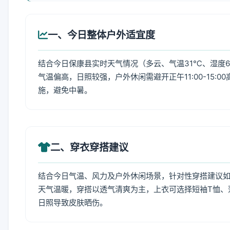
一、今日整体户外适宜度
结合今日保康县实时天气情况（多云、气温31℃、湿度6
气温偏高，日照较强，户外休闲需避开正午11:00-15
施，避免中暑。
二、穿衣穿搭建议
结合今日气温、风力及户外休闲场景，针对性穿搭建议
天气温暖，穿搭以透气清爽为主，上衣可选择短袖T恤、
日照导致皮肤晒伤。