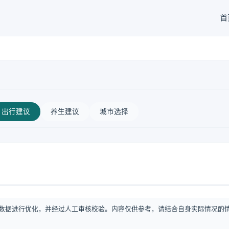
首
出行建议
养生建议
城市选择
数据进行优化，并经过人工审核校验。内容仅供参考，请结合自身实际情况酌