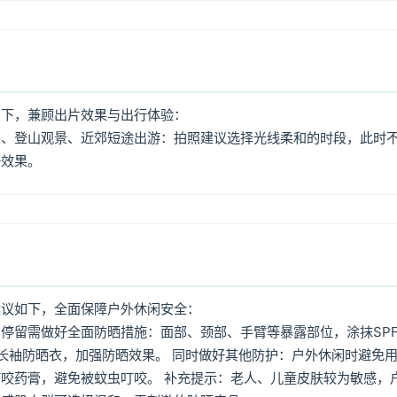
如下，兼顾出片效果与出行体验：
照、登山观景、近郊短途出游：拍照建议选择光线柔和的时段，此时
好效果。
建议如下，全面保障户外休闲安全：
停留需做好全面防晒措施：面部、颈部、手臂等暴露部位，涂抹SPF
着长袖防晒衣，加强防晒效果。 同时做好其他防护：户外休闲时避免
咬药膏，避免被蚊虫叮咬。 补充提示：老人、儿童皮肤较为敏感，