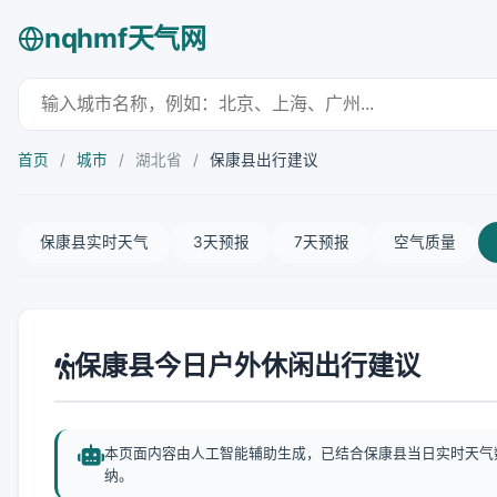
nqhmf天气网
首页
/
城市
/
湖北省
/
保康县出行建议
保康县实时天气
3天预报
7天预报
空气质量
保康县今日户外休闲出行建议
本页面内容由人工智能辅助生成，已结合保康县当日实时天气
纳。