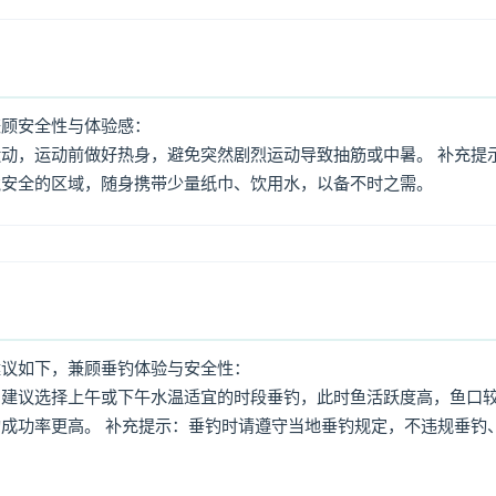
兼顾安全性与体验感：
动，运动前做好热身，避免突然剧烈运动导致抽筋或中暑。 补充提
境安全的区域，随身携带少量纸巾、饮用水，以备不时之需。
建议如下，兼顾垂钓体验与安全性：
：建议选择上午或下午水温适宜的时段垂钓，此时鱼活跃度高，鱼口
成功率更高。 补充提示：垂钓时请遵守当地垂钓规定，不违规垂钓