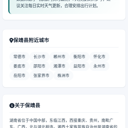
议关注每日实时天气更新，合理安排出行计划。
保靖县附近城市
常德市
长沙市
郴州市
衡阳市
怀化市
娄底市
邵阳市
湘潭市
益阳市
永州市
岳阳市
张家界市
株洲市
关于保靖县
湖南省位于中国中部，东临江西，西接重庆、贵州，南毗广
东、广西，北与湖北相连。湘西土家族苗族自治州是湖南省的