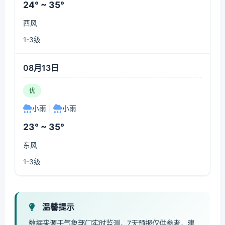
24° ~ 35°
西风
1-3级
08月13日
优
小雨
|
小雨
23° ~ 35°
东风
1-3级
温馨提示
数据来源于气象部门实时监测，7天预报仅供参考，建