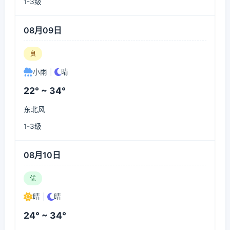
1-3级
08月09日
良
小雨
|
晴
22° ~ 34°
东北风
1-3级
08月10日
优
晴
|
晴
24° ~ 34°