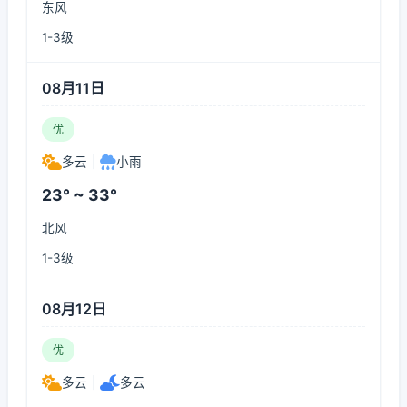
东风
1-3级
08月11日
优
多云
|
小雨
23° ~ 33°
北风
1-3级
08月12日
优
多云
|
多云