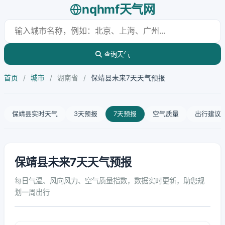
nqhmf天气网
查询天气
首页
/
城市
/
湖南省
/
保靖县未来7天天气预报
保靖县实时天气
3天预报
7天预报
空气质量
出行建议
保靖县未来7天天气预报
每日气温、风向风力、空气质量指数，数据实时更新，助您规
划一周出行