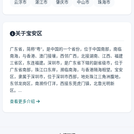
云浮市
湛江市
肇庆市
中山市
珠海市
关于宝安区
广东省，简称“粤”，是中国的一个省份，位于中国南部，南临
南海，与香港、澳门接壤，西邻广西，北接湖南、江西、福建
三省区，东连福建。深圳市，是广东省下辖的副省级市，位于
广东省南部，珠江口东岸，濒临南海，与香港隔海相望。宝安
区，隶属于深圳市，位于深圳市西部，地处珠江三角洲腹地，
东邻龙岗区，南濒伶仃洋，西接东莞虎门镇，北靠光明新
区。...
查看更多介绍