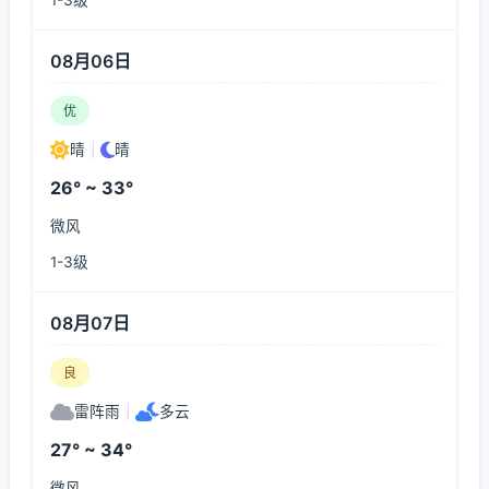
1-3级
08月06日
优
晴
|
晴
26° ~ 33°
微风
1-3级
08月07日
良
雷阵雨
|
多云
27° ~ 34°
微风