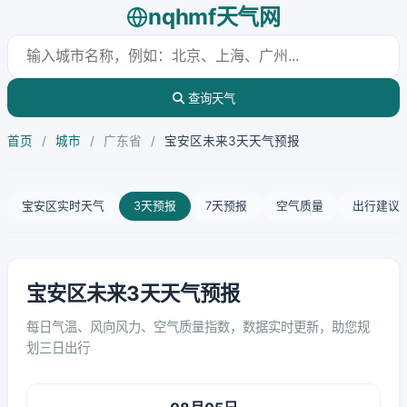
nqhmf天气网
查询天气
首页
/
城市
/
广东省
/
宝安区未来3天天气预报
宝安区实时天气
3天预报
7天预报
空气质量
出行建议
宝安区未来3天天气预报
每日气温、风向风力、空气质量指数，数据实时更新，助您规
划三日出行