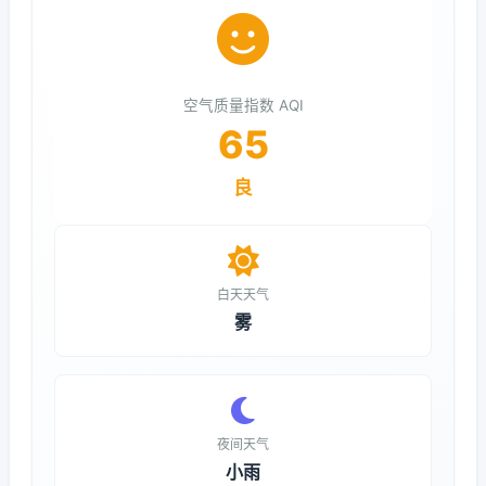
空气质量指数 AQI
65
良
白天天气
雾
夜间天气
小雨