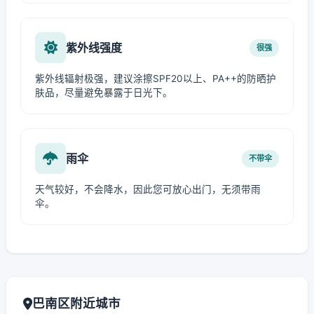
紫外线强度
很强
紫外线辐射极强，建议涂擦SPF20以上、PA++的防晒护
肤品，尽量避免暴露于日光下。
雨伞
不带伞
天气较好，不会降水，因此您可放心出门，无须带雨
伞。
巴南区附近城市