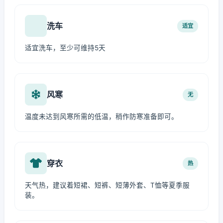
洗车
适宜
适宜洗车，至少可维持5天
风寒
无
温度未达到风寒所需的低温，稍作防寒准备即可。
穿衣
热
天气热，建议着短裙、短裤、短薄外套、T恤等夏季服
装。