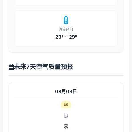
温度区间
23° ~ 29°
未来7天空气质量预报
08月08日
65
良
雾