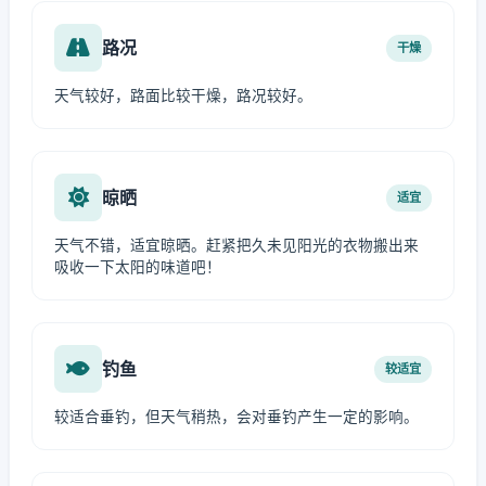
路况
干燥
天气较好，路面比较干燥，路况较好。
晾晒
适宜
天气不错，适宜晾晒。赶紧把久未见阳光的衣物搬出来
吸收一下太阳的味道吧！
钓鱼
较适宜
较适合垂钓，但天气稍热，会对垂钓产生一定的影响。