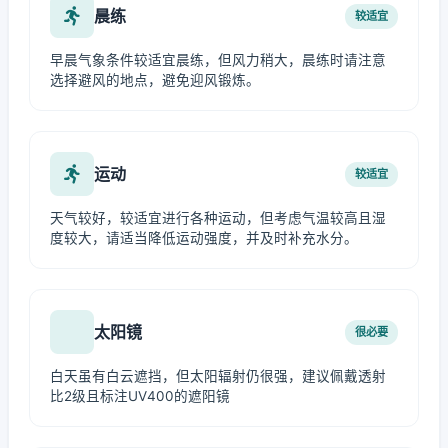
晨练
较适宜
早晨气象条件较适宜晨练，但风力稍大，晨练时请注意
选择避风的地点，避免迎风锻炼。
运动
较适宜
天气较好，较适宜进行各种运动，但考虑气温较高且湿
度较大，请适当降低运动强度，并及时补充水分。
太阳镜
很必要
白天虽有白云遮挡，但太阳辐射仍很强，建议佩戴透射
比2级且标注UV400的遮阳镜