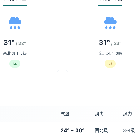
31°
31°
/ 22°
/ 23°
西北风 1-3级
东北风 1-3级
优
良
气温
风向
风力
24° ~ 30°
西北风
3-4级