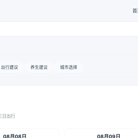
首
出行建议
养生建议
城市选择
三日出行
08月08日
08月09日