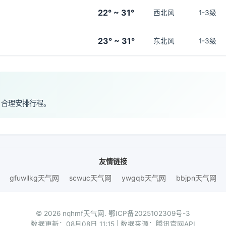
22° ~ 31°
西北风
1-3级
23° ~ 31°
东北风
1-3级
，合理安排行程。
友情链接
gfuwllkg天气网
scwuc天气网
ywgqb天气网
bbjpn天气网
© 2026 nqhmf天气网.
鄂ICP备2025102309号-3
数据更新：08月08日 11:15 | 数据来源：腾讯官网API