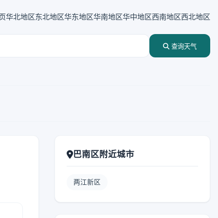
页
华北地区
东北地区
华东地区
华南地区
华中地区
西南地区
西北地区
查询天气
巴南区附近城市
两江新区