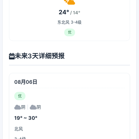
24°
/ 14°
东北风 3-4级
优
未来3天详细预报
08月06日
优
阴
|
阴
19° ~ 30°
北风