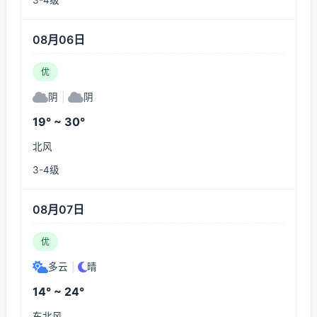
3-4级
08月06日
优
阴
|
阴
19° ~ 30°
北风
3-4级
08月07日
优
多云
|
晴
14° ~ 24°
东北风