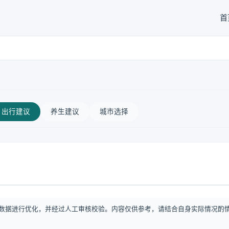
首
出行建议
养生建议
城市选择
数据进行优化，并经过人工审核校验。内容仅供参考，请结合自身实际情况酌