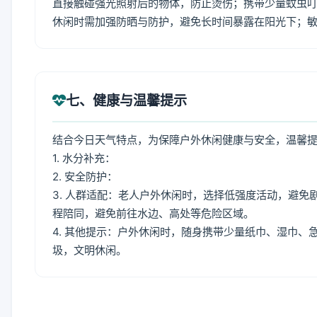
直接触碰强光照射后的物体，防止烫伤；携带少量蚊虫叮
休闲时需加强防晒与防护，避免长时间暴露在阳光下；
七、健康与温馨提示
结合今日天气特点，为保障户外休闲健康与安全，温馨
1. 水分补充：
2. 安全防护：
3. 人群适配：老人户外休闲时，选择低强度活动，避
程陪同，避免前往水边、高处等危险区域。
4. 其他提示：户外休闲时，随身携带少量纸巾、湿巾
圾，文明休闲。