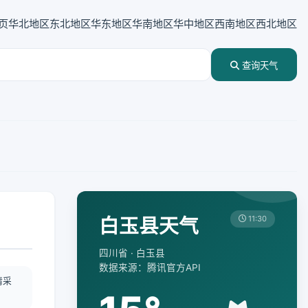
页
华北地区
东北地区
华东地区
华南地区
华中地区
西南地区
西北地区
查询天气
白玉县天气
11:30
四川省 · 白玉县
数据来源：腾讯官方API
情采