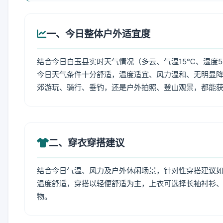
一、今日整体户外适宜度
结合今日白玉县实时天气情况（多云、气温15℃、湿度5
今日天气条件十分舒适，温度适宜、风力温和、无明显
郊游玩、骑行、垂钓，还是户外拍照、登山观景，都能
二、穿衣穿搭建议
结合今日气温、风力及户外休闲场景，针对性穿搭建议
温度舒适，穿搭以轻便舒适为主，上衣可选择长袖衬衫
物。