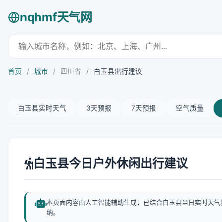
nqhmf天气网
首页
/
城市
/
四川省
/
白玉县出行建议
白玉县实时天气
3天预报
7天预报
空气质量
白玉县今日户外休闲出行建议
本页面内容由人工智能辅助生成，已结合白玉县当日实时天气
纳。