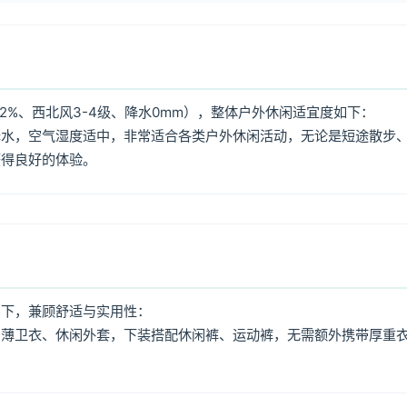
2%、西北风3-4级、降水0mm），整体户外休闲适宜度如下：
降水，空气湿度适中，非常适合各类户外休闲活动，无论是短途散步
获得良好的体验。
如下，兼顾舒适与实用性：
、薄卫衣、休闲外套，下装搭配休闲裤、运动裤，无需额外携带厚重