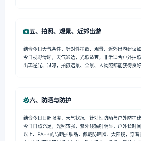
五、拍照、观景、近郊出游
结合今日天气条件，针对性拍照、观景、近郊出游建议
今日视野清晰，天气通透，光照适宜，非常适合户外拍
出现逆光、过曝，拍摄远景、全景、人物照都能获得良
六、防晒与防护
结合今日日照强度、天气状况，针对性防晒与户外防护
今日日照充足，光照较强，紫外线辐射明显，户外长时间
以上、PA++的防晒护肤品，佩戴防晒帽、太阳镜，穿