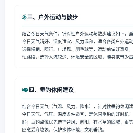
三、户外运动与散步
结合今日天气条件，针对性户外运动与散步建议如下，
今日天气晴好、温度适宜、风力温和，适合各类户外运
选择慢跑、骑行、广场舞、羽毛球等，运动前做好热身，
忙路段，选择人流较少、环境安全的区域，随身携带少
四、垂钓休闲建议
结合今日天气（气温、风力、降水），针对性垂钓休闲
今日天气、气压、温度条件适宜，是休闲垂钓的好时机
好；垂钓点位优先选择背风、向阳、有水草的区域，垂钓
随意丢弃垃圾，保护水体环境，文明垂钓。