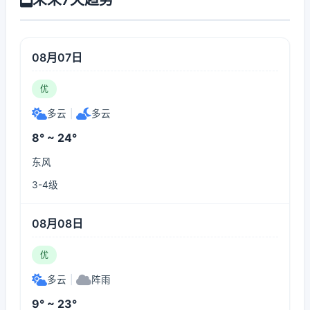
08月07日
优
多云
|
多云
8° ~ 24°
东风
3-4级
08月08日
优
多云
|
阵雨
9° ~ 23°