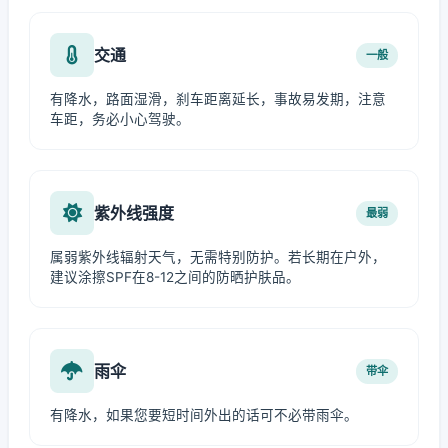
交通
一般
有降水，路面湿滑，刹车距离延长，事故易发期，注意
车距，务必小心驾驶。
紫外线强度
最弱
属弱紫外线辐射天气，无需特别防护。若长期在户外，
建议涂擦SPF在8-12之间的防晒护肤品。
雨伞
带伞
有降水，如果您要短时间外出的话可不必带雨伞。