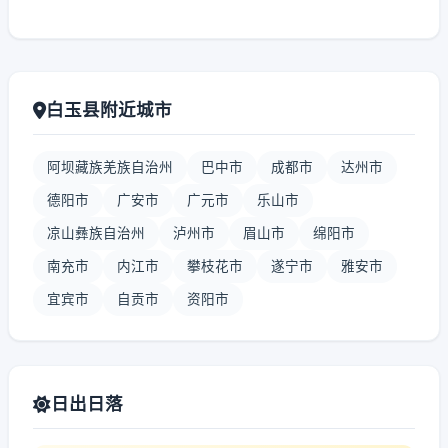
白玉县附近城市
阿坝藏族羌族自治州
巴中市
成都市
达州市
德阳市
广安市
广元市
乐山市
凉山彝族自治州
泸州市
眉山市
绵阳市
南充市
内江市
攀枝花市
遂宁市
雅安市
宜宾市
自贡市
资阳市
日出日落