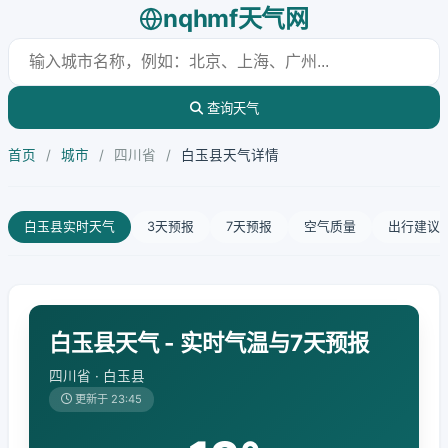
nqhmf天气网
查询天气
首页
/
城市
/
四川省
/
白玉县天气详情
白玉县实时天气
3天预报
7天预报
空气质量
出行建议
白玉县天气 - 实时气温与7天预报
四川省 · 白玉县
更新于 23:45