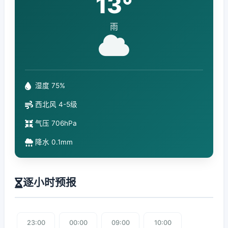
13°
雨
湿度 75%
西北风 4-5级
气压 706hPa
降水 0.1mm
逐小时预报
23:00
00:00
09:00
10:00