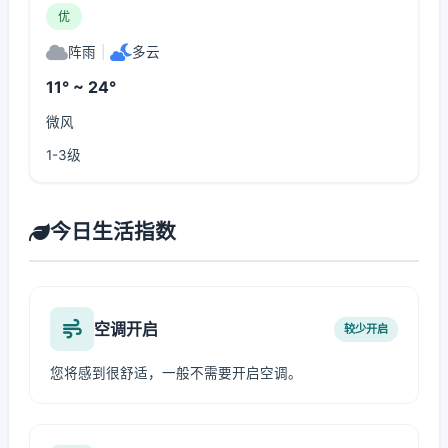
优
阵雨
|
多云
11° ~ 24°
微风
1-3级
今日生活指数
空调开启
较少开启
您将感到很舒适，一般不需要开启空调。