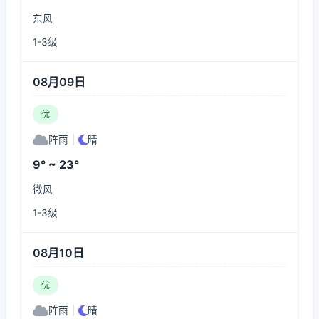
东风
1-3级
08月09日
优
阵雨
|
晴
9° ~ 23°
微风
1-3级
08月10日
优
阵雨
|
晴