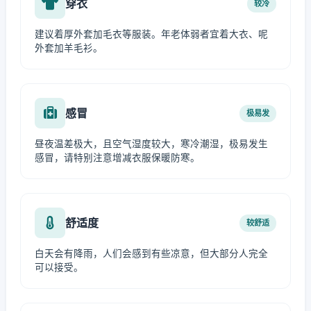
穿衣
较冷
建议着厚外套加毛衣等服装。年老体弱者宜着大衣、呢
外套加羊毛衫。
感冒
极易发
昼夜温差极大，且空气湿度较大，寒冷潮湿，极易发生
感冒，请特别注意增减衣服保暖防寒。
舒适度
较舒适
白天会有降雨，人们会感到有些凉意，但大部分人完全
可以接受。