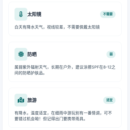
太阳镜
不需要
白天有降水天气，视线较差，不需要佩戴太阳镜
防晒
弱
属弱紫外辐射天气，长期在户外，建议涂擦SPF在8-12之
间的防晒护肤品。
旅游
适宜
有降水，温度适宜，在细雨中游玩别有一番情调，可不
要错过机会呦！但记得出门要携带雨具。