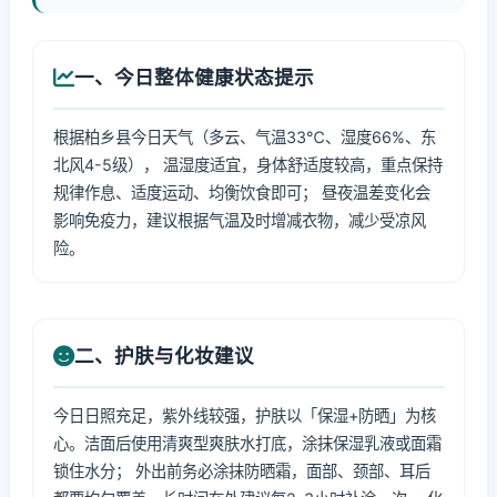
一、今日整体健康状态提示
根据柏乡县今日天气（多云、气温33℃、湿度66%、东
北风4-5级）， 温湿度适宜，身体舒适度较高，重点保持
规律作息、适度运动、均衡饮食即可； 昼夜温差变化会
影响免疫力，建议根据气温及时增减衣物，减少受凉风
险。
二、护肤与化妆建议
今日日照充足，紫外线较强，护肤以「保湿+防晒」为核
心。洁面后使用清爽型爽肤水打底，涂抹保湿乳液或面霜
锁住水分； 外出前务必涂抹防晒霜，面部、颈部、耳后