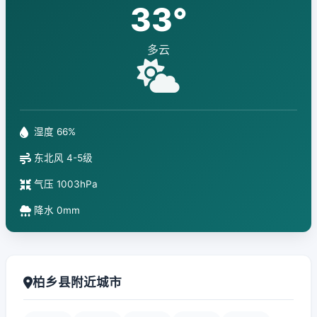
33°
多云
湿度 66%
东北风 4-5级
气压 1003hPa
降水 0mm
柏乡县附近城市