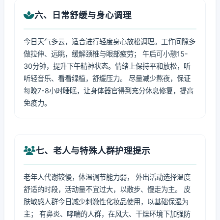
六、日常舒缓与身心调理
今日天气多云，适合进行轻度身心放松调理。工作间隙多
做拉伸、远眺，缓解颈椎与眼部疲劳； 午后可小憩15-
30分钟，提升下午精神状态。情绪上保持平和放松，听
听轻音乐、看看绿植，舒缓压力。 尽量减少熬夜，保证
每晚7-8小时睡眠，让身体器官得到充分休息修复，提高
免疫力。
七、老人与特殊人群护理提示
老年人代谢较慢，体温调节能力弱， 外出活动选择温度
舒适的时段，活动量不宜过大，以散步、慢走为主。 皮
肤敏感人群今日减少刺激性化妆品使用，以基础保湿为
主； 有鼻炎、哮喘的人群，在风大、干燥环境下加强防