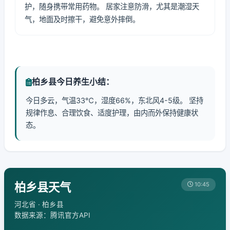
护，随身携带常用药物。 居家注意防滑，尤其是潮湿天
气，地面及时擦干，避免意外摔倒。
柏乡县今日养生小结：
今日多云，气温33℃，湿度66%，东北风4-5级。 坚持
规律作息、合理饮食、适度护理，由内而外保持健康状
态。
柏乡县天气
10:45
河北省 · 柏乡县
数据来源：腾讯官方API