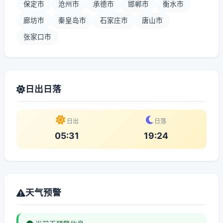
保定市
沧州市
承德市
邯郸市
衡水市
廊坊市
秦皇岛市
石家庄市
唐山市
张家口市
日出日落
日出
日落
05:31
19:24
天气预警