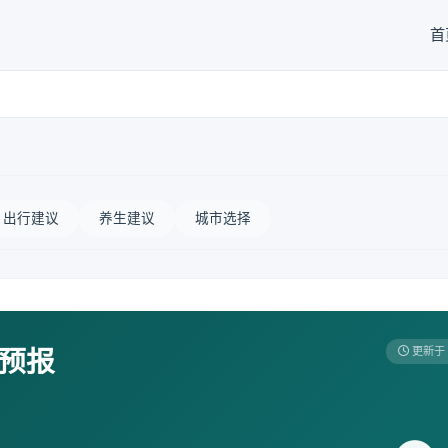
首
出行建议
养生建议
城市选择
天预报
更新于 