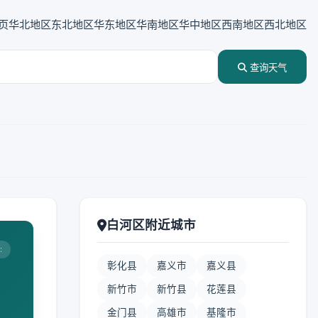
页
华北地区
东北地区
华东地区
华南地区
华中地区
西南地区
西北地区
查询天气
白河区附近城市
:
彰化县
嘉义市
嘉义县
新竹市
新竹县
花莲县
金门县
高雄市
基隆市