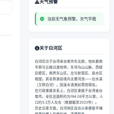
天气预警
当前无气象预警，天气平稳
关于白河区
白河区位于台湾省台南市东北部，地处嘉南
平原与丘陵过渡地带，东邻乌山山脉，西接
后壁区，南界东山区，北与新营区、盐水区
相望。其名称源自境内主要河流——白水溪
（又称白河），因溪水清澈如雪而得名。
在行政隶属关系上，白河区隶属于台湾省台
南市。全区总面积约为194.06平方公里，人
口约3.2万人左右（数据截至2023年）。
历史沿革方面，白河地区自古以来便是平埔