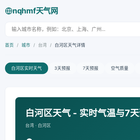
nqhmf天气网
首页
/
城市
/
台湾
/
白河区天气详情
白河区实时天气
3天预报
7天预报
空气质量
白河区天气 - 实时气温与7
台湾 · 白河区