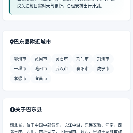
议关注每日实时天气更新，合理安排出行计划。
巴东县附近城市
鄂州市
黄冈市
黄石市
荆门市
荆州市
十堰市
随州市
武汉市
襄阳市
咸宁市
孝感市
宜昌市
关于巴东县
湖北省，位于中国中部偏东，长江中游，东连安徽、河南，西
邻重庆、四川，南抵湖南，北接河南、陕西。恩施土家族苗族