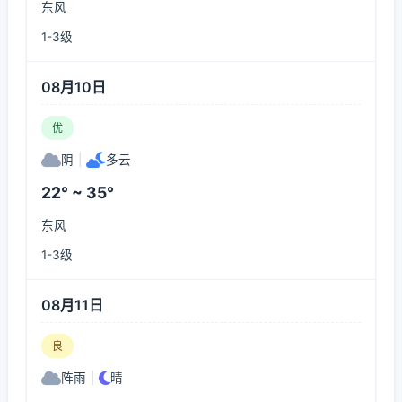
东风
1-3级
08月10日
优
阴
|
多云
22° ~ 35°
东风
1-3级
08月11日
良
阵雨
|
晴