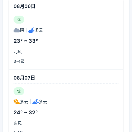
08月06日
优
阴
|
多云
23° ~ 33°
北风
3-4级
08月07日
优
多云
|
多云
24° ~ 32°
东风