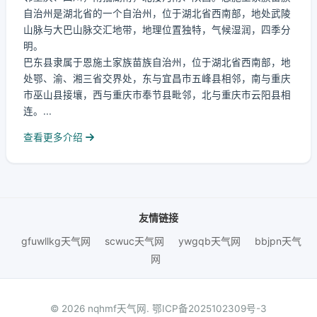
自治州是湖北省的一个自治州，位于湖北省西南部，地处武陵
山脉与大巴山脉交汇地带，地理位置独特，气候湿润，四季分
明。
巴东县隶属于恩施土家族苗族自治州，位于湖北省西南部，地
处鄂、渝、湘三省交界处，东与宜昌市五峰县相邻，南与重庆
市巫山县接壤，西与重庆市奉节县毗邻，北与重庆市云阳县相
连。...
查看更多介绍
友情链接
gfuwllkg天气网
scwuc天气网
ywgqb天气网
bbjpn天气
网
© 2026 nqhmf天气网.
鄂ICP备2025102309号-3