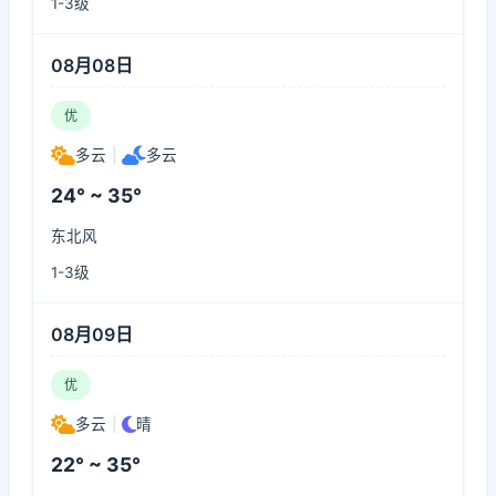
1-3级
08月08日
优
多云
|
多云
24° ~ 35°
东北风
1-3级
08月09日
优
多云
|
晴
22° ~ 35°