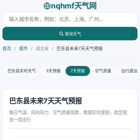
nqhmf天气网
查询天气
首页
/
城市
/
湖北省
/
巴东县未来7天天气预报
巴东县实时天气
3天预报
7天预报
空气质量
出行建议
巴东县未来7天天气预报
每日气温、风向风力、空气质量指数，数据实时更新，助您规
划一周出行