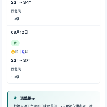
23° ~ 34°
西北风
1-3级
08月12日
优
晴
|
晴
23° ~ 37°
西北风
1-3级
温馨提示
数据来源于气象部门实时监测，7天预报仅供参考，建