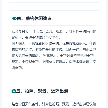
四、垂钓休闲建议
结合今日天气（气温、风力、降水），针对性垂钓休闲建
议如下，兼顾垂钓体验与安全性：
风力偏大，可选择背风区域垂钓，优先选择有树木、建筑
物遮挡的点位，避免在开阔的江边、湖面垂钓，防止风浪
过大影响垂钓体验。 补充提示：垂钓时请遵守当地垂钓
规定，不违规垂钓、不随意丢弃垃圾，保护水体环境，文
明垂钓。
五、拍照、观景、近郊出游
结合今日天气条件，针对性拍照、观景、近郊出游建议如