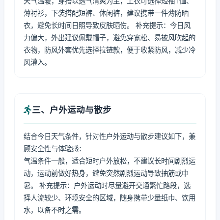
天气温暖，穿搭以透气清爽为主，上衣可选择短袖T恤、
薄衬衫，下装搭配短裤、休闲裤，建议携带一件薄防晒
衣，避免长时间日照导致皮肤晒伤。 补充提示：今日风
力偏大，外出建议佩戴帽子，避免穿宽松、易被风吹起的
衣物，防风外套优先选择拉链款，便于收紧防风，减少冷
风灌入。
三、户外运动与散步
结合今日天气条件，针对性户外运动与散步建议如下，兼
顾安全性与体验感：
气温条件一般，适合短时户外放松，不建议长时间剧烈运
动，运动前做好热身，避免突然剧烈运动导致抽筋或中
暑。 补充提示：户外运动时尽量避开交通繁忙路段，选
择人流较少、环境安全的区域，随身携带少量纸巾、饮用
水，以备不时之需。