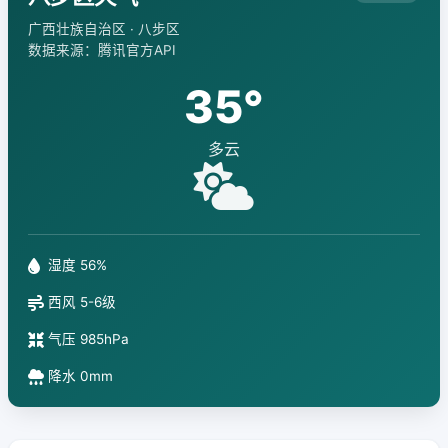
广西壮族自治区 · 八步区
数据来源：腾讯官方API
35°
多云
湿度 56%
西风 5-6级
气压 985hPa
降水 0mm