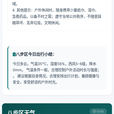
域。
4. 其他提示：户外休闲时，随身携带少量纸巾、湿巾、
急救药品，以备不时之需；遵守当地公共秩序，不随意踩
踏草坪、丢弃垃圾，文明休闲。
八步区今日出行小结：
今日多云，气温35℃，湿度56%，西风5-6级，降水
0mm。 气温条件一般，合理控制户外活动时长与强度；
。 建议根据自身情况，合理安排出行计划，兼顾健康与
安全，享受舒适的户外时光。
八步区天气
13:50