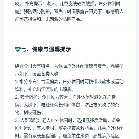
咬。 补充提示：老人、儿童皮肤较为敏感，户外休闲时
需加强防晒与防护，避免长时间暴露在阳光下；敏感肌人
群可选择温和、无刺激的防晒产品。
七、健康与温馨提示
结合今日天气特点，为保障户外休闲健康与安全，温馨提
示如下，覆盖各类人群：
1. 水分补充：气温偏高，户外休闲时可携带淡盐水或运动
饮料，补充出汗流失的电解质。
2. 安全防护：今日风力较大，户外休闲时避免在广告
牌、大树下、电线杆旁长时间停留，防止被风吹动的杂
物、树枝砸伤；
3. 人群适配：老人户外休闲时，选择低强度活动，避免
剧烈运动，有人陪同，随身携带急救药品；儿童户外休闲
时，需有家长全程陪同，避免前往水边、高处等危险区