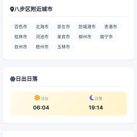
八步区附近城市
百色市
北海市
崇左市
防城港市
贵港市
桂林市
河池市
来宾市
柳州市
南宁市
钦州市
梧州市
玉林市
日出日落
日出
日落
06:04
19:14