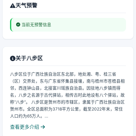
天气预警
当前无预警信息
关于八步区
八步区位于广西壮族自治区东北部，地处湘、粤、桂三省
（区）交界处，东与广东省怀集县接壤，南与梧州市苍梧县相
邻，西连钟山县，北接富川瑶族自治县。因驻地八步镇而得
名，八步之名源于古代驿站，相传古时此地设有八个驿站，故
称“八步”。 八步区是贺州市的市辖区，隶属于广西壮族自治区
贺州市。全区总面积为3718平方公里，截至2022年末，常住
人口约为65万人。...
查看更多介绍