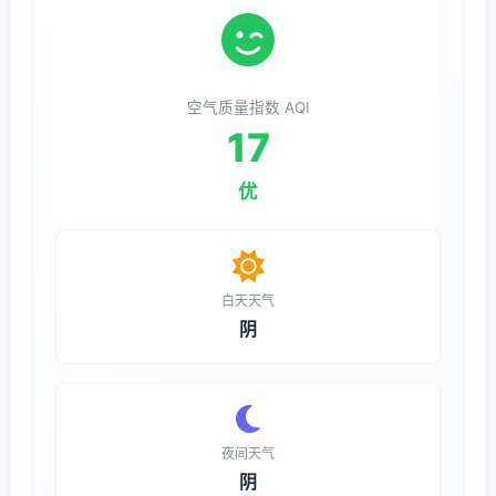
空气质量指数 AQI
17
优
白天天气
阴
夜间天气
阴