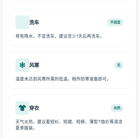
洗车
不适宜
将有降水，不宜洗车，建议至少1天后再洗车。
风寒
无
温度未达到风寒所需的低温，稍作防寒准备即可。
穿衣
炎热
天气炎热，建议着短衫、短裙、短裤、薄型T恤衫等清凉
夏季服装。