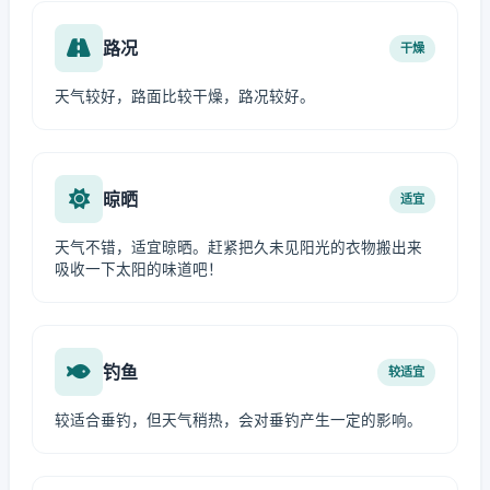
路况
干燥
天气较好，路面比较干燥，路况较好。
晾晒
适宜
天气不错，适宜晾晒。赶紧把久未见阳光的衣物搬出来
吸收一下太阳的味道吧！
钓鱼
较适宜
较适合垂钓，但天气稍热，会对垂钓产生一定的影响。