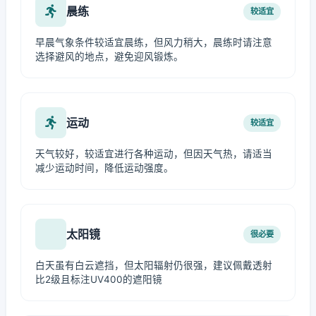
晨练
较适宜
早晨气象条件较适宜晨练，但风力稍大，晨练时请注意
选择避风的地点，避免迎风锻炼。
运动
较适宜
天气较好，较适宜进行各种运动，但因天气热，请适当
减少运动时间，降低运动强度。
太阳镜
很必要
白天虽有白云遮挡，但太阳辐射仍很强，建议佩戴透射
比2级且标注UV400的遮阳镜