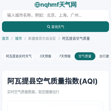
nqhmf天气网
查询天气
首页
/
城市
/
新疆维吾尔自治区
/
阿瓦提县空气质量
阿瓦提县实时天气
3天预报
7天预报
空气质量
出行建
阿瓦提县空气质量指数(AQI)
实时空气质量数据，助您健康出行