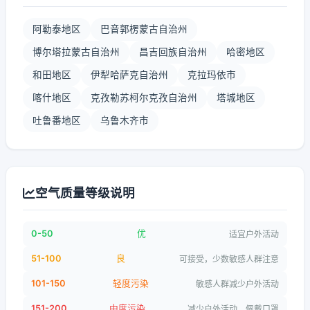
阿勒泰地区
巴音郭楞蒙古自治州
博尔塔拉蒙古自治州
昌吉回族自治州
哈密地区
和田地区
伊犁哈萨克自治州
克拉玛依市
喀什地区
克孜勒苏柯尔克孜自治州
塔城地区
吐鲁番地区
乌鲁木齐市
空气质量等级说明
0-50
优
适宜户外活动
51-100
良
可接受，少数敏感人群注意
101-150
轻度污染
敏感人群减少户外活动
151-200
中度污染
减少户外活动，佩戴口罩