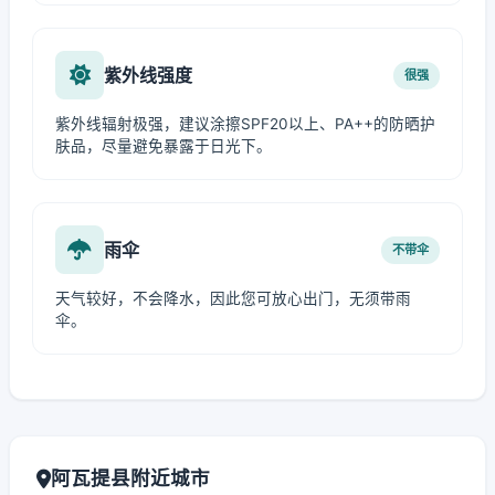
紫外线强度
很强
紫外线辐射极强，建议涂擦SPF20以上、PA++的防晒护
肤品，尽量避免暴露于日光下。
雨伞
不带伞
天气较好，不会降水，因此您可放心出门，无须带雨
伞。
阿瓦提县附近城市