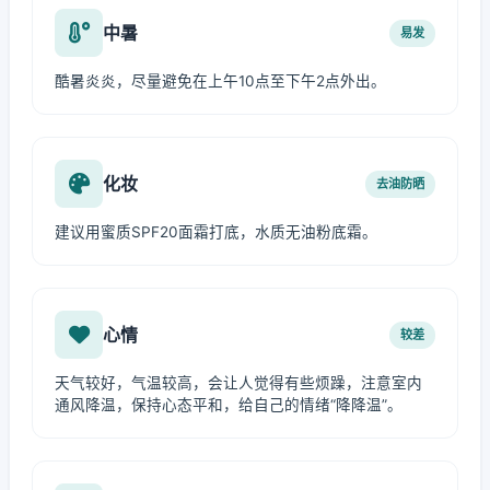
中暑
易发
酷暑炎炎，尽量避免在上午10点至下午2点外出。
化妆
去油防晒
建议用蜜质SPF20面霜打底，水质无油粉底霜。
心情
较差
天气较好，气温较高，会让人觉得有些烦躁，注意室内
通风降温，保持心态平和，给自己的情绪“降降温”。