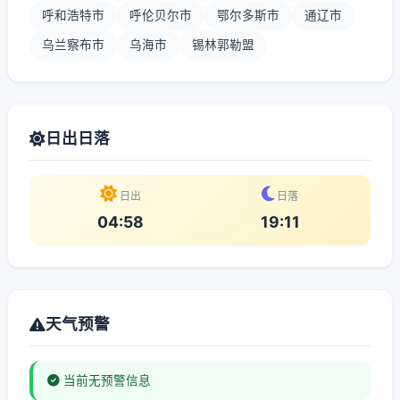
呼和浩特市
呼伦贝尔市
鄂尔多斯市
通辽市
乌兰察布市
乌海市
锡林郭勒盟
日出日落
日出
日落
04:58
19:11
天气预警
当前无预警信息