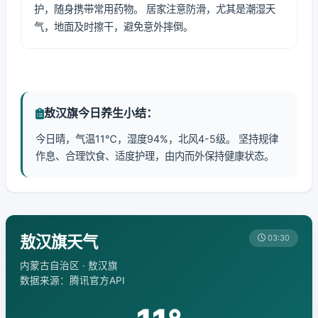
护，随身携带常用药物。 居家注意防滑，尤其是潮湿天
气，地面及时擦干，避免意外摔倒。
敖汉旗今日养生小结：
今日晴，气温11℃，湿度94%，北风4-5级。 坚持规律
作息、合理饮食、适度护理，由内而外保持健康状态。
敖汉旗天气
03:30
内蒙古自治区 · 敖汉旗
数据来源：腾讯官方API