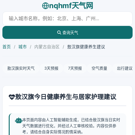
nqhmf天气网
查询天气
首页
/
城市
/
内蒙古自治区
/
敖汉旗健康养生建议
敖汉旗实时天气
3天预报
7天预报
空气质量
出行建议
敖汉旗今日健康养生与居家护理建议
本页面内容由人工智能辅助生成，已结合敖汉旗当日实时
天气数据进行优化，并经过人工审核校验。内容仅供参
考，请结合自身实际情况酌情采纳。