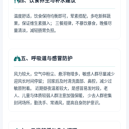
四、饮食养生与补水建议
温度舒适，饮食保持均衡即可，荤素搭配，多吃新鲜蔬
果，保证维生素摄入； 三餐规律，不暴饮暴食，晚餐尽
量清淡，减轻肠胃负担。
五、呼吸道与感冒防护
风力较大，空气中粉尘、悬浮物增多，敏感人群尽量减少
迎风长时间停留； 回家后及时清洗面部、鼻腔，减少过
敏原附着。 近期昼夜温差较大，是感冒易发时段，老
人、儿童与体质较弱人群注意加强保暖， 少去人群密集
封闭场所，勤洗手、常通风，提高自身防护意识。