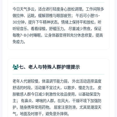
今日天气多云，适合进行轻度身心放松调理。工作间隙多
做拉伸、远眺，缓解颈椎与眼部疲劳； 午后可小憩15-
30分钟，提升下午精神状态。情绪上保持平和放松，听
听轻音乐、看看绿植，舒缓压力。 尽量减少熬夜，保证
每晚7-8小时睡眠，让身体器官得到充分休息修复，提高
免疫力。
七、老人与特殊人群护理提示
老年人代谢较慢，体温调节能力弱， 外出活动选择温度
舒适的时段，活动量不宜过大，以散步、慢走为主。 皮
肤敏感人群今日减少刺激性化妆品使用，以基础保湿为
主； 有鼻炎、哮喘的人群，在风大、干燥环境下加强防
护，随身携带常用药物。 居家注意防滑，尤其是潮湿天
气，地面及时擦干，避免意外摔倒。