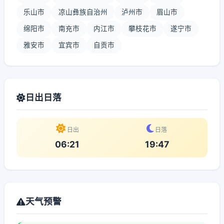
乐山市
凉山彝族自治州
泸州市
眉山市
绵阳市
南充市
内江市
攀枝花市
遂宁市
雅安市
宜宾市
自贡市
日出日落
日出
日落
06:21
19:47
天气预警