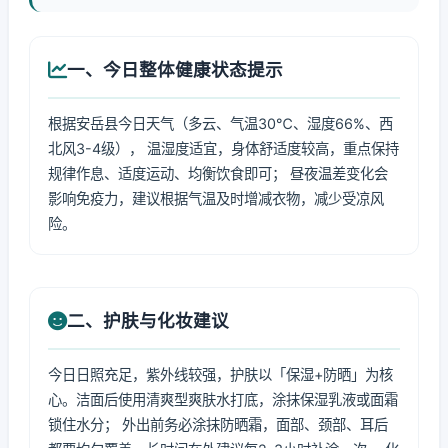
一、今日整体健康状态提示
根据安岳县今日天气（多云、气温30℃、湿度66%、西
北风3-4级）， 温湿度适宜，身体舒适度较高，重点保持
规律作息、适度运动、均衡饮食即可； 昼夜温差变化会
影响免疫力，建议根据气温及时增减衣物，减少受凉风
险。
二、护肤与化妆建议
今日日照充足，紫外线较强，护肤以「保湿+防晒」为核
心。洁面后使用清爽型爽肤水打底，涂抹保湿乳液或面霜
锁住水分； 外出前务必涂抹防晒霜，面部、颈部、耳后