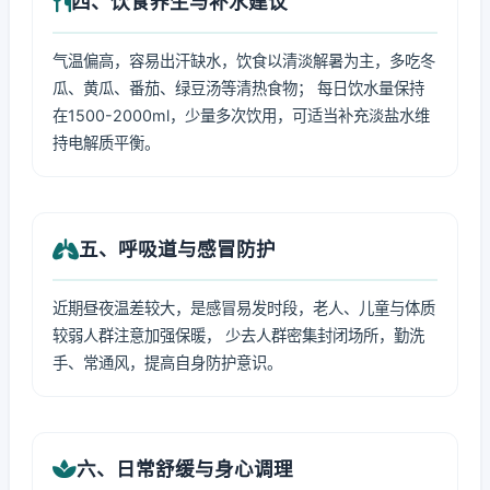
四、饮食养生与补水建议
气温偏高，容易出汗缺水，饮食以清淡解暑为主，多吃冬
瓜、黄瓜、番茄、绿豆汤等清热食物； 每日饮水量保持
在1500-2000ml，少量多次饮用，可适当补充淡盐水维
持电解质平衡。
五、呼吸道与感冒防护
近期昼夜温差较大，是感冒易发时段，老人、儿童与体质
较弱人群注意加强保暖， 少去人群密集封闭场所，勤洗
手、常通风，提高自身防护意识。
六、日常舒缓与身心调理