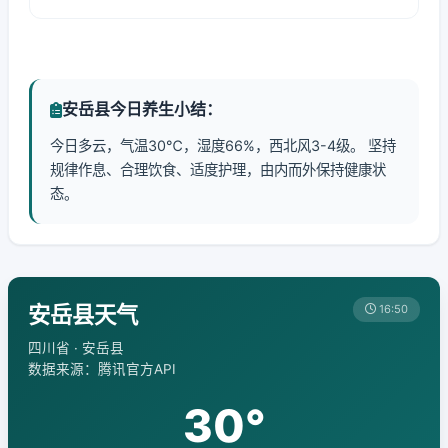
安岳县今日养生小结：
今日多云，气温30℃，湿度66%，西北风3-4级。 坚持
规律作息、合理饮食、适度护理，由内而外保持健康状
态。
安岳县天气
16:50
四川省 · 安岳县
数据来源：腾讯官方API
30°