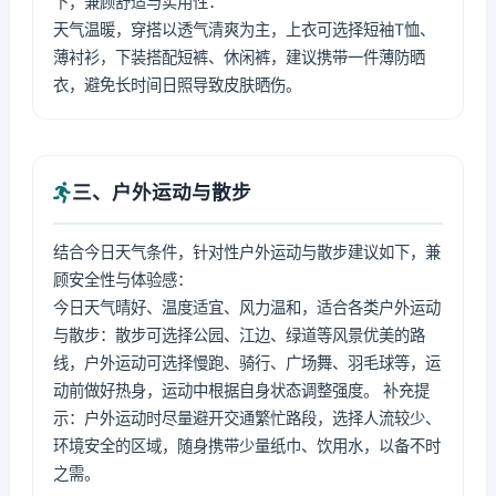
下，兼顾舒适与实用性：
天气温暖，穿搭以透气清爽为主，上衣可选择短袖T恤、
薄衬衫，下装搭配短裤、休闲裤，建议携带一件薄防晒
衣，避免长时间日照导致皮肤晒伤。
三、户外运动与散步
结合今日天气条件，针对性户外运动与散步建议如下，兼
顾安全性与体验感：
今日天气晴好、温度适宜、风力温和，适合各类户外运动
与散步：散步可选择公园、江边、绿道等风景优美的路
线，户外运动可选择慢跑、骑行、广场舞、羽毛球等，运
动前做好热身，运动中根据自身状态调整强度。 补充提
示：户外运动时尽量避开交通繁忙路段，选择人流较少、
环境安全的区域，随身携带少量纸巾、饮用水，以备不时
之需。