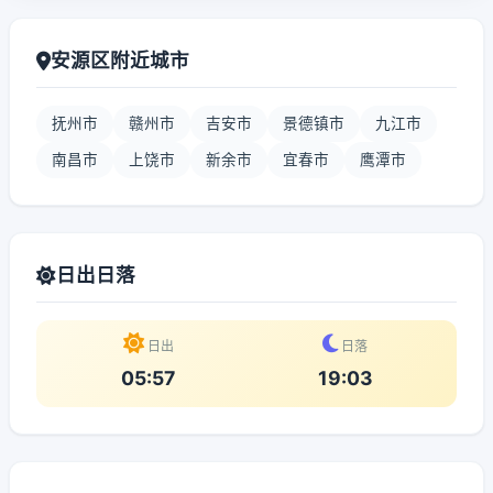
安源区附近城市
抚州市
赣州市
吉安市
景德镇市
九江市
南昌市
上饶市
新余市
宜春市
鹰潭市
日出日落
日出
日落
05:57
19:03