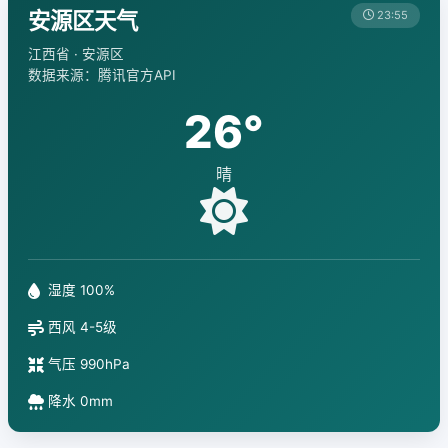
安源区天气
23:55
江西省 · 安源区
数据来源：腾讯官方API
26°
晴
湿度 100%
西风 4-5级
气压 990hPa
降水 0mm