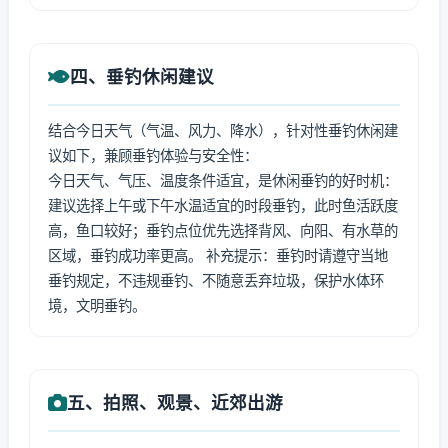
四、垂钓休闲建议
结合今日天气（气温、风力、降水），针对性垂钓休闲建
议如下，兼顾垂钓体验与安全性：
今日天气、气压、温度条件适宜，是休闲垂钓的好时机：
建议选择上午或下午水温适宜的时段垂钓，此时鱼活跃度
高，鱼口较好；垂钓点位优先选择背风、向阳、有水草的
区域，垂钓成功率更高。 补充提示：垂钓时请遵守当地
垂钓规定，不违规垂钓、不随意丢弃垃圾，保护水体环
境，文明垂钓。
五、拍照、观景、近郊出游