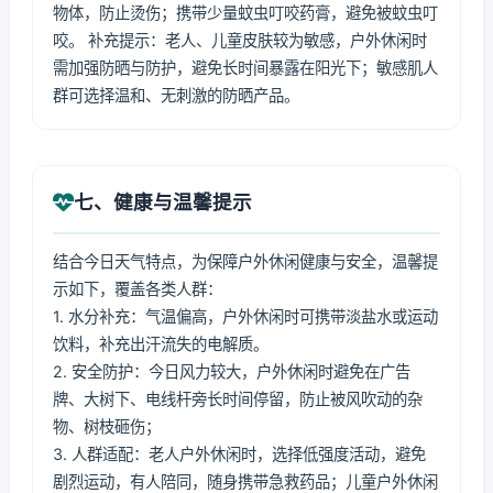
物体，防止烫伤；携带少量蚊虫叮咬药膏，避免被蚊虫叮
咬。 补充提示：老人、儿童皮肤较为敏感，户外休闲时
需加强防晒与防护，避免长时间暴露在阳光下；敏感肌人
群可选择温和、无刺激的防晒产品。
七、健康与温馨提示
结合今日天气特点，为保障户外休闲健康与安全，温馨提
示如下，覆盖各类人群：
1. 水分补充：气温偏高，户外休闲时可携带淡盐水或运动
饮料，补充出汗流失的电解质。
2. 安全防护：今日风力较大，户外休闲时避免在广告
牌、大树下、电线杆旁长时间停留，防止被风吹动的杂
物、树枝砸伤；
3. 人群适配：老人户外休闲时，选择低强度活动，避免
剧烈运动，有人陪同，随身携带急救药品；儿童户外休闲