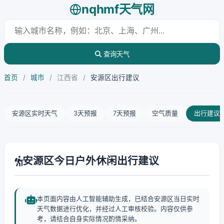
nqhmf天气网
查询天气
首页
/
城市
/
江西省
/
安源区出行建议
安源区实时天气
3天预报
7天预报
空气质量
出行建议
安源区今日户外休闲出行建议
本页面内容由人工智能辅助生成，已结合安源区当日实时
天气数据进行优化，并经过人工审核校验。内容仅供参
考，请结合自身实际情况酌情采纳。