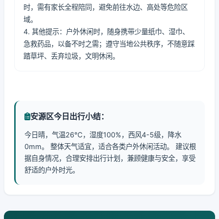
时，需有家长全程陪同，避免前往水边、高处等危险区
域。
4. 其他提示：户外休闲时，随身携带少量纸巾、湿巾、
急救药品，以备不时之需；遵守当地公共秩序，不随意踩
踏草坪、丢弃垃圾，文明休闲。
安源区今日出行小结：
今日晴，气温26℃，湿度100%，西风4-5级，降水
0mm。 整体天气适宜，适合各类户外休闲活动。 建议根
据自身情况，合理安排出行计划，兼顾健康与安全，享受
舒适的户外时光。