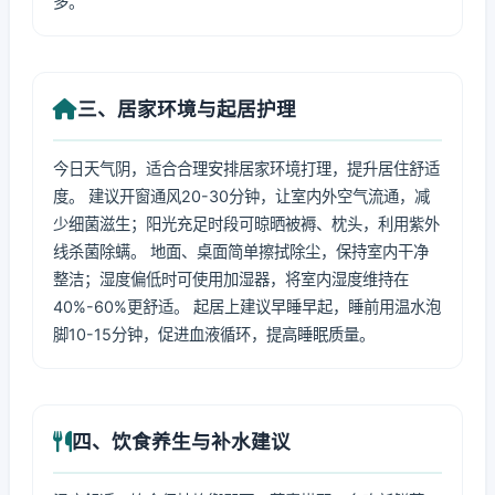
多。
三、居家环境与起居护理
今日天气阴，适合合理安排居家环境打理，提升居住舒适
度。 建议开窗通风20-30分钟，让室内外空气流通，减
少细菌滋生；阳光充足时段可晾晒被褥、枕头，利用紫外
线杀菌除螨。 地面、桌面简单擦拭除尘，保持室内干净
整洁；湿度偏低时可使用加湿器，将室内湿度维持在
40%-60%更舒适。 起居上建议早睡早起，睡前用温水泡
脚10-15分钟，促进血液循环，提高睡眠质量。
四、饮食养生与补水建议