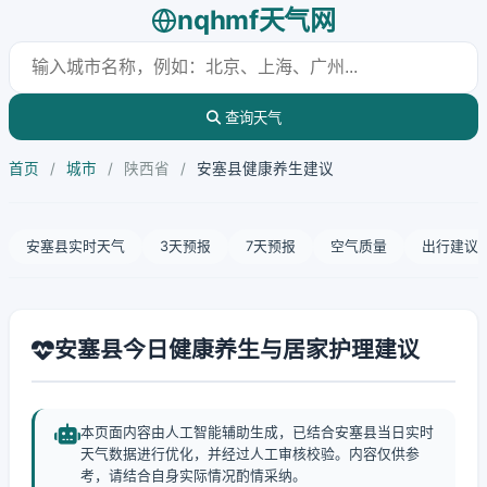
nqhmf天气网
查询天气
首页
/
城市
/
陕西省
/
安塞县健康养生建议
安塞县实时天气
3天预报
7天预报
空气质量
出行建议
安塞县今日健康养生与居家护理建议
本页面内容由人工智能辅助生成，已结合安塞县当日实时
天气数据进行优化，并经过人工审核校验。内容仅供参
考，请结合自身实际情况酌情采纳。