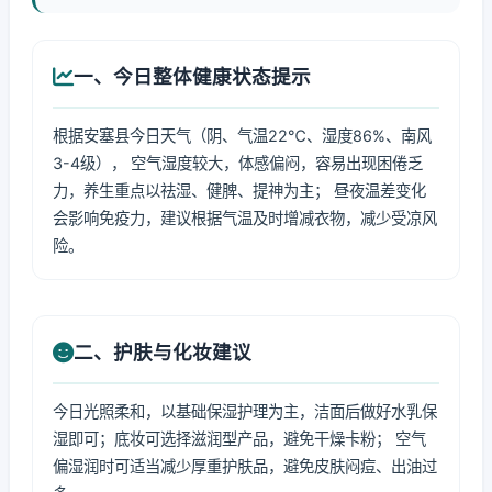
一、今日整体健康状态提示
根据安塞县今日天气（阴、气温22℃、湿度86%、南风
3-4级）， 空气湿度较大，体感偏闷，容易出现困倦乏
力，养生重点以祛湿、健脾、提神为主； 昼夜温差变化
会影响免疫力，建议根据气温及时增减衣物，减少受凉风
险。
二、护肤与化妆建议
今日光照柔和，以基础保湿护理为主，洁面后做好水乳保
湿即可；底妆可选择滋润型产品，避免干燥卡粉； 空气
偏湿润时可适当减少厚重护肤品，避免皮肤闷痘、出油过