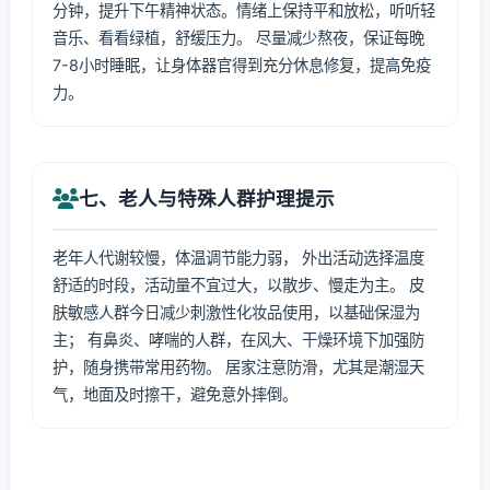
分钟，提升下午精神状态。情绪上保持平和放松，听听轻
音乐、看看绿植，舒缓压力。 尽量减少熬夜，保证每晚
7-8小时睡眠，让身体器官得到充分休息修复，提高免疫
力。
七、老人与特殊人群护理提示
老年人代谢较慢，体温调节能力弱， 外出活动选择温度
舒适的时段，活动量不宜过大，以散步、慢走为主。 皮
肤敏感人群今日减少刺激性化妆品使用，以基础保湿为
主； 有鼻炎、哮喘的人群，在风大、干燥环境下加强防
护，随身携带常用药物。 居家注意防滑，尤其是潮湿天
气，地面及时擦干，避免意外摔倒。