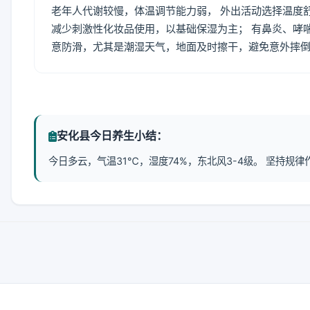
老年人代谢较慢，体温调节能力弱， 外出活动选择温度
减少刺激性化妆品使用，以基础保湿为主； 有鼻炎、哮
意防滑，尤其是潮湿天气，地面及时擦干，避免意外摔
安化县今日养生小结：
今日多云，气温31℃，湿度74%，东北风3-4级。 坚持