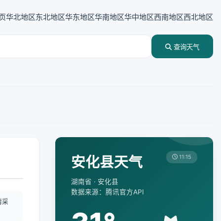
页
华北地区
东北地区
华东地区
华南地区
华中地区
西南地区
西北地区
查询天气
安化县天气
11:15
湖南省 · 安化县
数据来源：腾讯官方API
情采