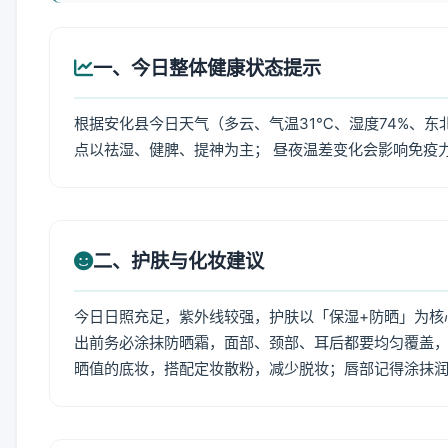
一、今日整体健康状态提示
根据安化县今日天气（多云、气温31℃、湿度74%、东
点以祛湿、健脾、提神为主； 昼夜温差变化会影响免疫
二、护肤与化妆建议
今日日照充足，紫外线较强，护肤以「保湿+防晒」为核
出前务必涂抹防晒霜，面部、颈部、耳后都要均匀覆盖，
晒值的底妆，搭配定妆散粉，减少脱妆；唇部记得涂抹