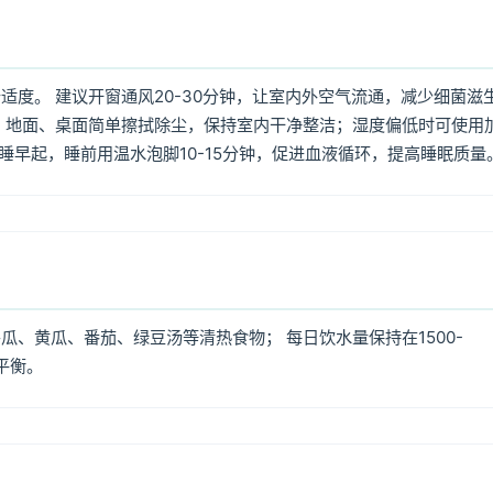
度。 建议开窗通风20-30分钟，让室内外空气流通，减少细菌滋
 地面、桌面简单擦拭除尘，保持室内干净整洁；湿度偏低时可使用
早睡早起，睡前用温水泡脚10-15分钟，促进血液循环，提高睡眠质量
、黄瓜、番茄、绿豆汤等清热食物； 每日饮水量保持在1500-
平衡。