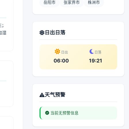
岳阳市
张家界市
株洲市
生；
日出日落
加湿
。
日出
日落
06:00
19:21
天气预警
当前无预警信息