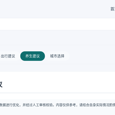
首
出行建议
养生建议
城市选择
议
数据进行优化，并经过人工审核校验。内容仅供参考，请结合自身实际情况酌