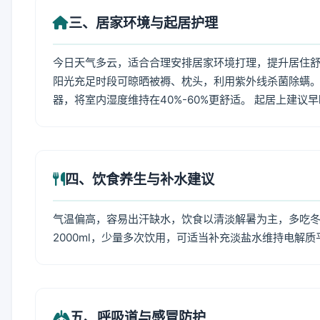
三、居家环境与起居护理
今日天气多云，适合合理安排居家环境打理，提升居住舒适
阳光充足时段可晾晒被褥、枕头，利用紫外线杀菌除螨。
器，将室内湿度维持在40%-60%更舒适。 起居上建议
四、饮食养生与补水建议
气温偏高，容易出汗缺水，饮食以清淡解暑为主，多吃冬瓜
2000ml，少量多次饮用，可适当补充淡盐水维持电解质
五、呼吸道与感冒防护