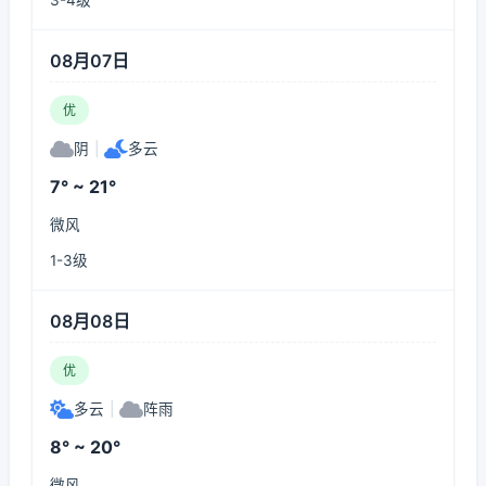
3-4级
08月07日
优
阴
|
多云
7° ~ 21°
微风
1-3级
08月08日
优
多云
|
阵雨
8° ~ 20°
微风