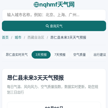
nqhmf天气网
查询天气
首页
/
城市
/
西藏自治区
/
昂仁县未来3天天气预报
昂仁县实时天气
3天预报
7天预报
空气质量
出行建议
昂仁县未来3天天气预报
每日气温、风向风力、空气质量指数，数据实时更新，助您规
划三日出行