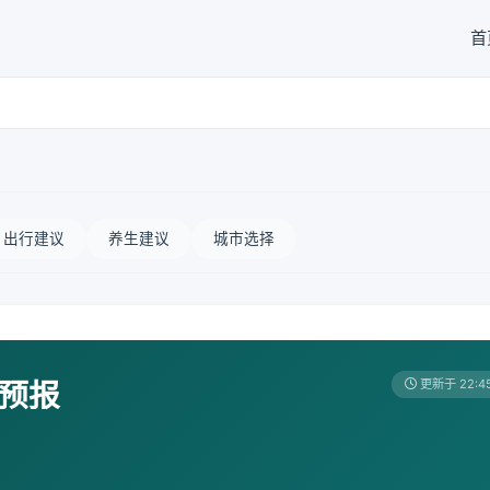
首
出行建议
养生建议
城市选择
天预报
更新于 22:4