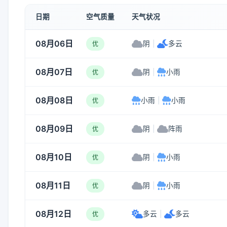
日期
空气质量
天气状况
08月06日
阴
|
多云
优
08月07日
阴
|
小雨
优
08月08日
小雨
|
小雨
优
08月09日
阴
|
阵雨
优
08月10日
阴
|
小雨
优
08月11日
阴
|
小雨
优
08月12日
多云
|
多云
优