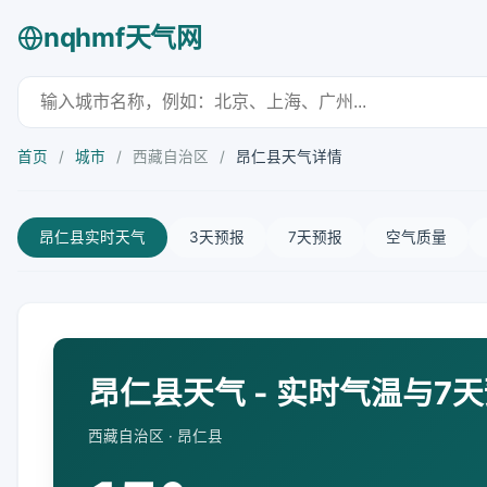
nqhmf天气网
首页
/
城市
/
西藏自治区
/
昂仁县天气详情
昂仁县实时天气
3天预报
7天预报
空气质量
昂仁县天气 - 实时气温与7
西藏自治区 · 昂仁县