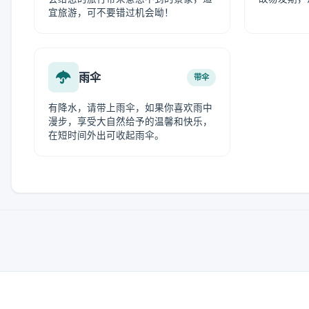
宜旅游，可不要错过机会呦！
雨伞
带伞
有降水，请带上雨伞，如果你喜欢雨中
漫步，享受大自然给予的温馨和快乐，
在短时间外出可收起雨伞。