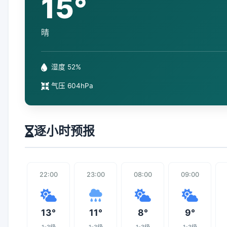
15°
晴
湿度 52%
气压 604hPa
逐小时预报
22:00
23:00
08:00
09:00
13°
11°
8°
9°