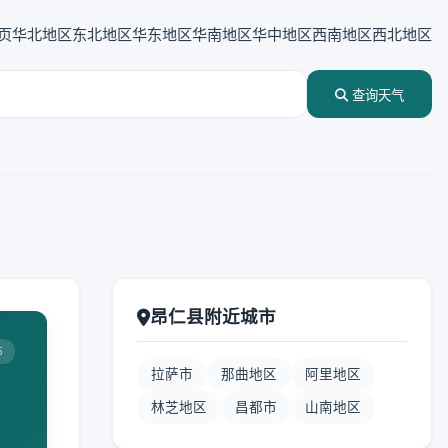
页
华北地区
东北地区
华东地区
华南地区
华中地区
西南地区
西北地区
查询天气
昂仁县附近城市
5
拉萨市
那曲地区
阿里地区
林芝地区
昌都市
山南地区