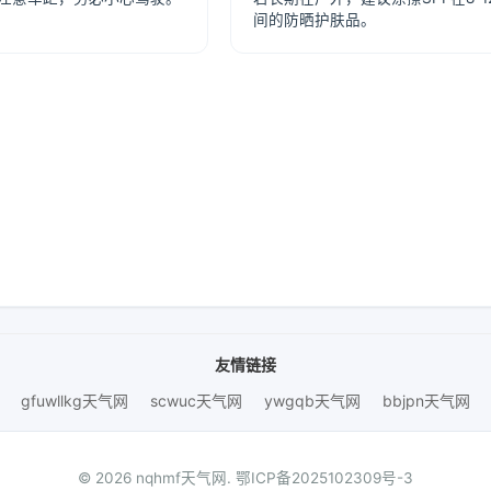
间的防晒护肤品。
友情链接
gfuwllkg天气网
scwuc天气网
ywgqb天气网
bbjpn天气网
© 2026 nqhmf天气网.
鄂ICP备2025102309号-3