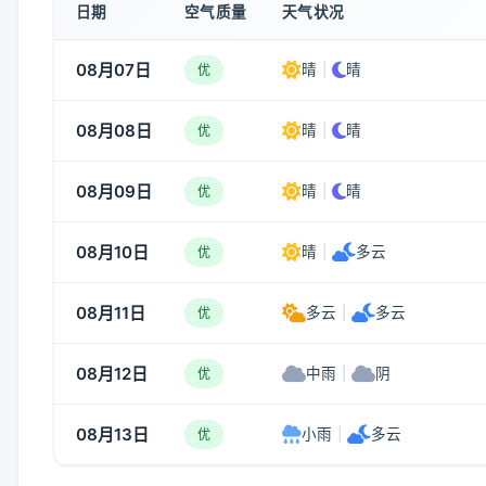
日期
空气质量
天气状况
08月07日
晴
|
晴
优
08月08日
晴
|
晴
优
08月09日
晴
|
晴
优
08月10日
晴
|
多云
优
08月11日
多云
|
多云
优
08月12日
中雨
|
阴
优
08月13日
小雨
|
多云
优