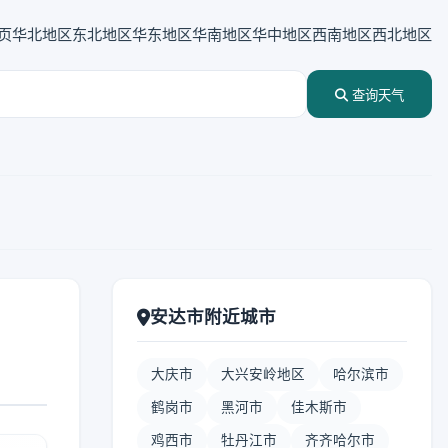
页
华北地区
东北地区
华东地区
华南地区
华中地区
西南地区
西北地区
查询天气
安达市附近城市
大庆市
大兴安岭地区
哈尔滨市
鹤岗市
黑河市
佳木斯市
鸡西市
牡丹江市
齐齐哈尔市