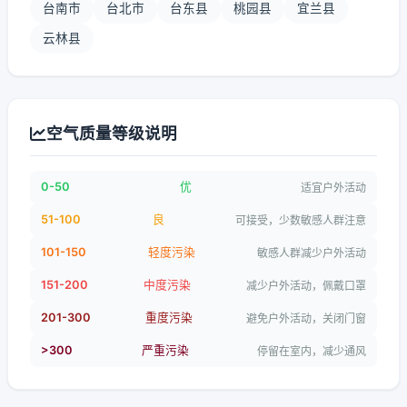
台南市
台北市
台东县
桃园县
宜兰县
云林县
空气质量等级说明
0-50
优
适宜户外活动
51-100
良
可接受，少数敏感人群注意
101-150
轻度污染
敏感人群减少户外活动
151-200
中度污染
减少户外活动，佩戴口罩
201-300
重度污染
避免户外活动，关闭门窗
>300
严重污染
停留在室内，减少通风