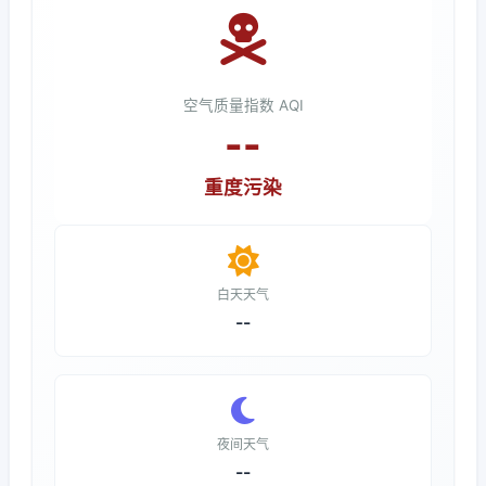
空气质量指数 AQI
--
重度污染
白天天气
--
夜间天气
--