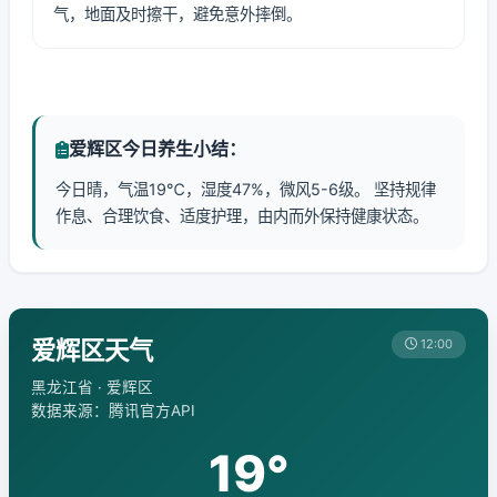
气，地面及时擦干，避免意外摔倒。
爱辉区今日养生小结：
今日晴，气温19℃，湿度47%，微风5-6级。 坚持规律
作息、合理饮食、适度护理，由内而外保持健康状态。
爱辉区天气
12:00
黑龙江省 · 爱辉区
数据来源：腾讯官方API
19°