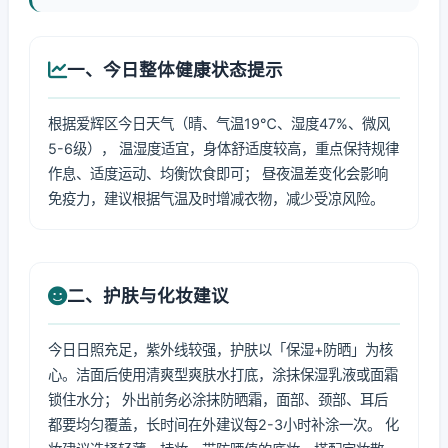
一、今日整体健康状态提示
根据爱辉区今日天气（晴、气温19℃、湿度47%、微风
5-6级）， 温湿度适宜，身体舒适度较高，重点保持规律
作息、适度运动、均衡饮食即可； 昼夜温差变化会影响
免疫力，建议根据气温及时增减衣物，减少受凉风险。
二、护肤与化妆建议
今日日照充足，紫外线较强，护肤以「保湿+防晒」为核
心。洁面后使用清爽型爽肤水打底，涂抹保湿乳液或面霜
锁住水分； 外出前务必涂抹防晒霜，面部、颈部、耳后
都要均匀覆盖，长时间在外建议每2-3小时补涂一次。 化