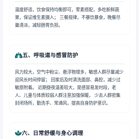
温度舒适，饮食保持均衡即可，荤素搭配，多吃新鲜蔬
果，保证维生素摄入； 三餐规律，不暴饮暴食，晚餐尽
量清淡，减轻肠胃负担。
五、呼吸道与感冒防护
风力较大，空气中粉尘、悬浮物增多，敏感人群尽量减少
迎风长时间停留； 回家后及时清洗面部、鼻腔，减少过
敏原附着。 近期昼夜温差较大，是感冒易发时段，老
人、儿童与体质较弱人群注意加强保暖， 少去人群密集
封闭场所，勤洗手、常通风，提高自身防护意识。
六、日常舒缓与身心调理