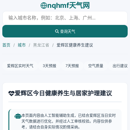
nqhmf天气网
查询天气
首页
/
城市
/
黑龙江省
/
爱辉区健康养生建议
爱辉区实时天气
3天预报
7天预报
空气质量
出行建议
爱辉区今日健康养生与居家护理建议
本页面内容由人工智能辅助生成，已结合爱辉区当日实时
天气数据进行优化，并经过人工审核校验。内容仅供参
考，请结合自身实际情况酌情采纳。