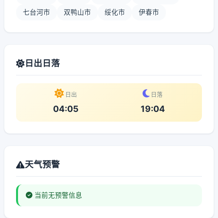
七台河市
双鸭山市
绥化市
伊春市
日出日落
日出
日落
04:05
19:04
天气预警
当前无预警信息