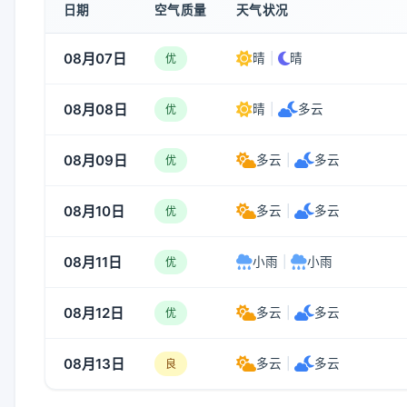
日期
空气质量
天气状况
08月07日
晴
|
晴
优
08月08日
晴
|
多云
优
08月09日
多云
|
多云
优
08月10日
多云
|
多云
优
08月11日
小雨
|
小雨
优
08月12日
多云
|
多云
优
08月13日
多云
|
多云
良