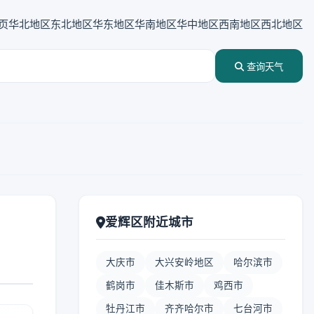
页
华北地区
东北地区
华东地区
华南地区
华中地区
西南地区
西北地区
查询天气
爱辉区附近城市
大庆市
大兴安岭地区
哈尔滨市
鹤岗市
佳木斯市
鸡西市
牡丹江市
齐齐哈尔市
七台河市