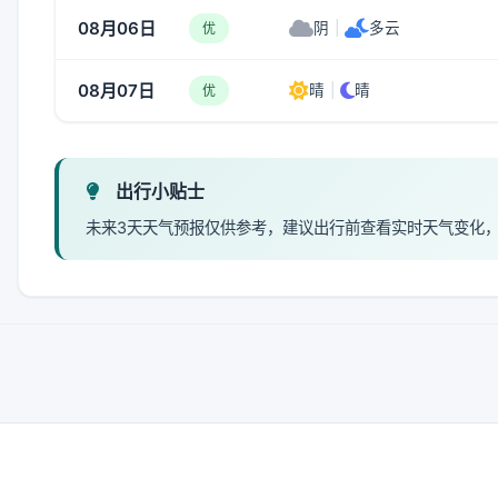
08月06日
阴
|
多云
优
08月07日
晴
|
晴
优
出行小贴士
未来3天天气预报仅供参考，建议出行前查看实时天气变化