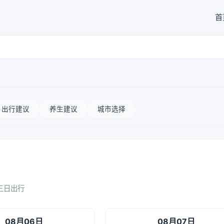
首
出行建议
养生建议
城市选择
三日出行
08月06日
08月07日