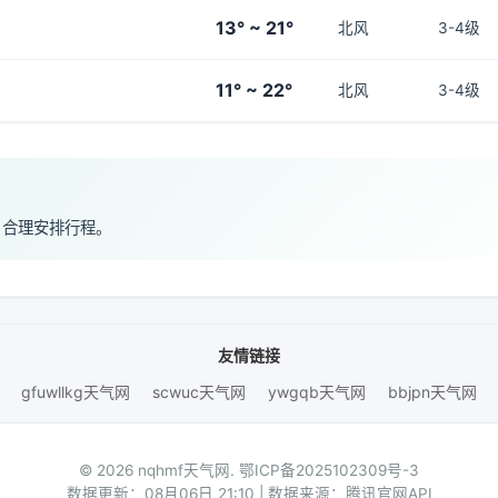
13° ~ 21°
北风
3-4级
11° ~ 22°
北风
3-4级
，合理安排行程。
友情链接
gfuwllkg天气网
scwuc天气网
ywgqb天气网
bbjpn天气网
© 2026 nqhmf天气网.
鄂ICP备2025102309号-3
数据更新：08月06日 21:10 | 数据来源：腾讯官网API