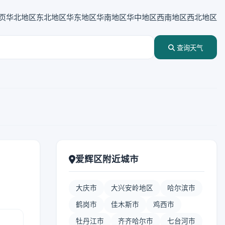
页
华北地区
东北地区
华东地区
华南地区
华中地区
西南地区
西北地区
查询天气
爱辉区附近城市
大庆市
大兴安岭地区
哈尔滨市
鹤岗市
佳木斯市
鸡西市
牡丹江市
齐齐哈尔市
七台河市