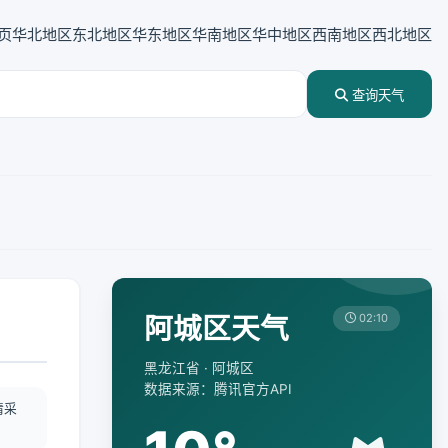
页
华北地区
东北地区
华东地区
华南地区
华中地区
西南地区
西北地区
查询天气
阿城区天气
02:10
黑龙江省 · 阿城区
数据来源：腾讯官方API
情采