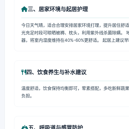
三、居家环境与起居护理
今日天气晴，适合合理安排居家环境打理，提升居住舒适度
光充足时段可晾晒被褥、枕头，利用紫外线杀菌除螨。 
器，将室内湿度维持在40%-60%更舒适。 起居上建议
四、饮食养生与补水建议
温度舒适，饮食保持均衡即可，荤素搭配，多吃新鲜蔬果
负担。
五、呼吸道与感冒防护