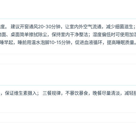
。 建议开窗通风20-30分钟，让室内外空气流通，减少细菌滋生
地面、桌面简单擦拭除尘，保持室内干净整洁；湿度偏低时可使用加
早睡早起，睡前用温水泡脚10-15分钟，促进血液循环，提高睡眠质量
，保证维生素摄入； 三餐规律，不暴饮暴食，晚餐尽量清淡，减轻