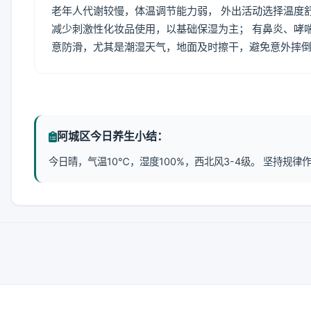
老年人代谢较慢，体温调节能力弱， 外出活动选择温度
减少刺激性化妆品使用，以基础保湿为主； 有鼻炎、哮
意防滑，尤其是潮湿天气，地面及时擦干，避免意外摔
阿城区今日养生小结：
今日晴，气温10℃，湿度100%，西北风3-4级。 坚持规