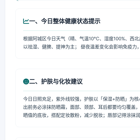
一、今日整体健康状态提示
根据阿城区今日天气（晴、气温10℃、湿度100%、西
以祛湿、健脾、提神为主； 昼夜温差变化会影响免疫力
二、护肤与化妆建议
今日日照充足，紫外线较强，护肤以「保湿+防晒」为核
出前务必涂抹防晒霜，面部、颈部、耳后都要均匀覆盖，
晒值的底妆，搭配定妆散粉，减少脱妆；唇部记得涂抹