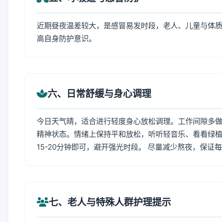
近期昼夜温差较大，是感冒易发时段，老人、儿童与体质
高自身防护意识。
六、日常舒缓与身心调理
今日天气晴，适合进行轻度身心放松调理。工作间隙多做拉
精神状态。情绪上保持平和放松，听听轻音乐、看看绿植
15-20分钟即可，避开强光时段。 尽量减少熬夜，保证
七、老人与特殊人群护理提示