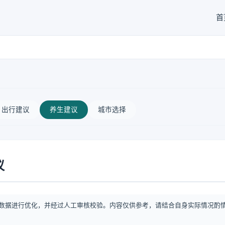
首
出行建议
养生建议
城市选择
议
数据进行优化，并经过人工审核校验。内容仅供参考，请结合自身实际情况酌