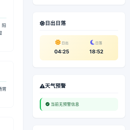
日出日落
；阳
湿
。
日出
日落
04:25
18:52
天气预警
肠胃
当前无预警信息