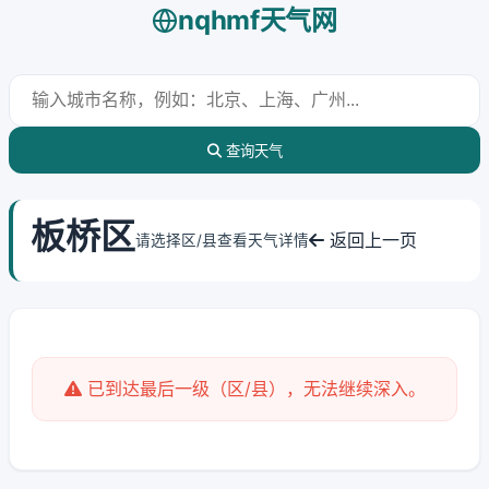
nqhmf天气网
查询天气
板桥区
返回上一页
请选择区/县查看天气详情
已到达最后一级（区/县），无法继续深入。