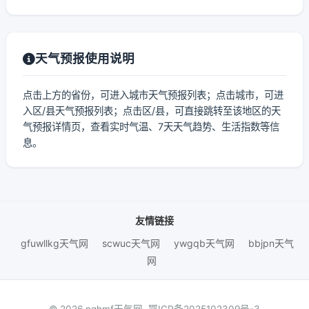
天气预报使用说明
点击上方的省份，可进入城市天气预报列表；点击城市，可进
入区/县天气预报列表；点击区/县，可直接跳转至该地区的天
气预报详情页，查看实时气温、7天天气趋势、生活指数等信
息。
友情链接
gfuwllkg天气网
scwuc天气网
ywgqb天气网
bbjpn天气
网