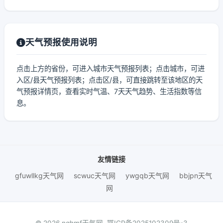
天气预报使用说明
点击上方的省份，可进入城市天气预报列表；点击城市，可进
入区/县天气预报列表；点击区/县，可直接跳转至该地区的天
气预报详情页，查看实时气温、7天天气趋势、生活指数等信
息。
友情链接
gfuwllkg天气网
scwuc天气网
ywgqb天气网
bbjpn天气
网