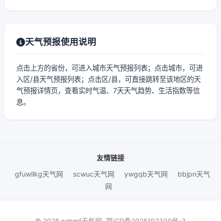
天气预报使用说明
点击上方的省份，可进入城市天气预报列表；点击城市，可进
入区/县天气预报列表；点击区/县，可直接跳转至该地区的天
气预报详情页，查看实时气温、7天天气趋势、生活指数等信
息。
友情链接
gfuwllkg天气网
scwuc天气网
ywgqb天气网
bbjpn天气
网