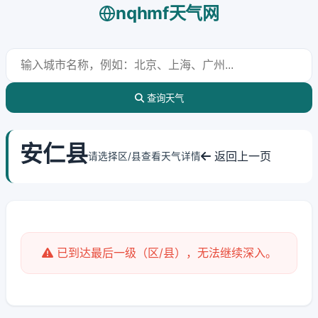
nqhmf天气网
查询天气
安仁县
返回上一页
请选择区/县查看天气详情
已到达最后一级（区/县），无法继续深入。