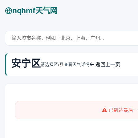
nqhmf天气网
安宁区
返回上一页
请选择区/县查看天气详情
已到达最后一