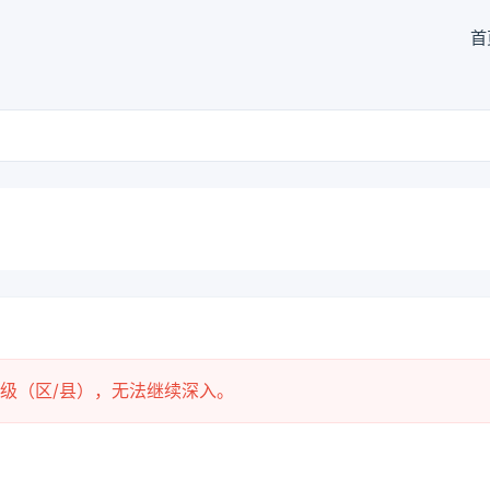
首
级（区/县），无法继续深入。