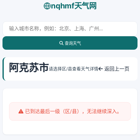
nqhmf天气网
查询天气
阿克苏市
返回上一页
请选择区/县查看天气详情
已到达最后一级（区/县），无法继续深入。