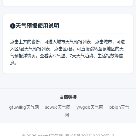
天气预报使用说明
点击上方的省份，可进入城市天气预报列表；点击城市，可进
入区/县天气预报列表；点击区/县，可直接跳转至该地区的天
气预报详情页，查看实时气温、7天天气趋势、生活指数等信
息。
友情链接
gfuwllkg天气网
scwuc天气网
ywgqb天气网
bbjpn天气
网